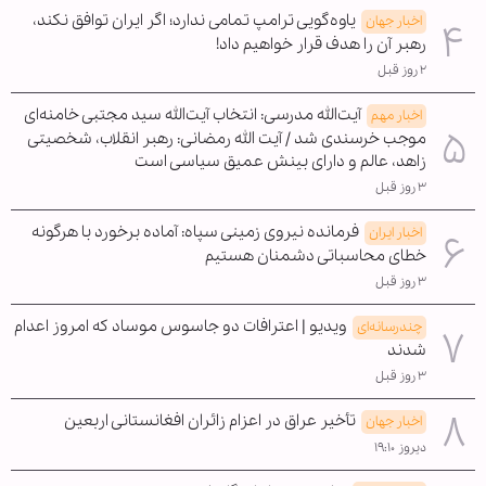
یاوه‌گویی ترامپ تمامی ندارد؛ اگر ایران توافق نکند،
اخبار جهان
رهبر آن را هدف قرار خواهیم داد!
۲ روز قبل
آیت‌الله مدرسی: انتخاب آیت‌الله سید مجتبی خامنه‌ای
اخبار مهم
موجب خرسندی شد / آیت الله رمضانی: رهبر انقلاب، شخصیتی
زاهد، عالم و دارای بینش عمیق سیاسی است
۳ روز قبل
فرمانده نیروی زمینی سپاه: آماده برخورد با هرگونه
اخبار ایران
خطای محاسباتی دشمنان هستیم
۳ روز قبل
ویدیو | اعترافات دو جاسوس موساد که امروز اعدام
چندرسانه‌ای
شدند
۳ روز قبل
تأخیر عراق در اعزام زائران افغانستانی اربعین
اخبار جهان
دیروز ۱۹:۱۰