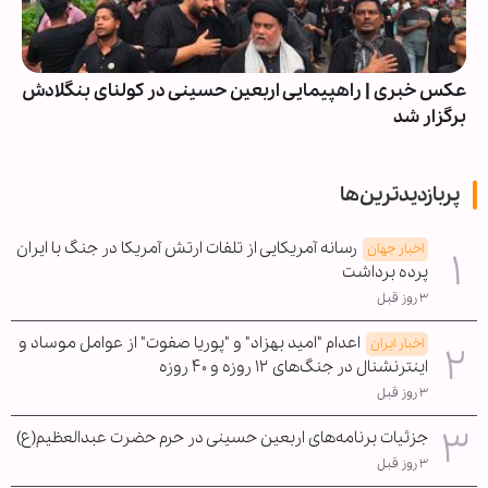
عکس خبری | راهپیمایی اربعین حسینی در کولنای بنگلادش
برگزار شد
پربازدیدترین‌ها
رسانه آمریکایی از تلفات ارتش آمریکا در جنگ با ایران
اخبار جهان
پرده برداشت
۳ روز قبل
اعدام "امید بهزاد" و "پوریا صفوت" از عوامل موساد و
اخبار ایران
اینترنشنال در جنگ‌های ۱۲ روزه و ۴۰ روزه
۳ روز قبل
جزئیات برنامه‌های اربعین حسینی در حرم حضرت عبدالعظیم(ع)
۳ روز قبل