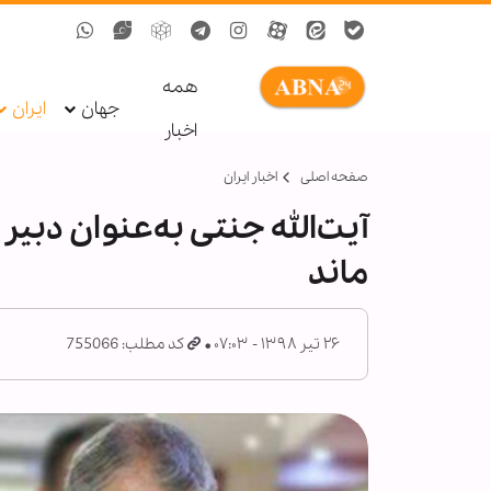
همه
جهان
ایران
اخبار
صفحه اصلی
اخبار ایران
آیت‌الله جنتی به‌عنوان دبی
ماند
۲۶ تیر ۱۳۹۸ - ۰۷:۰۳
کد مطلب: 755066