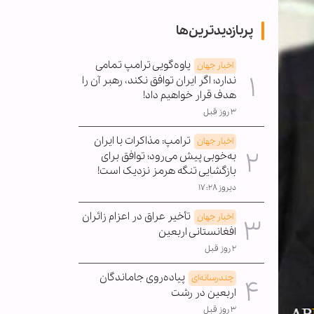
پربازدیدترین‌ها
یاوه‌گویی ترامپ تمامی
اخبار جهان
ندارد؛ اگر ایران توافق نکند، رهبر آن را
هدف قرار خواهیم داد!
۳ روز قبل
ترامپ: مذاکرات با ایران
اخبار جهان
به‌خوبی پیش می‌رود؛ توافق برای
بازگشایی تنگه هرمز نزدیک است!
دیروز ۱۷:۲۸
تأخیر عراق در اعزام زائران
اخبار جهان
افغانستانی اربعین
۲ روز قبل
پیاده‌روی جاماندگان
چندرسانه‌ای
اربعین در رشت
۳ روز قبل