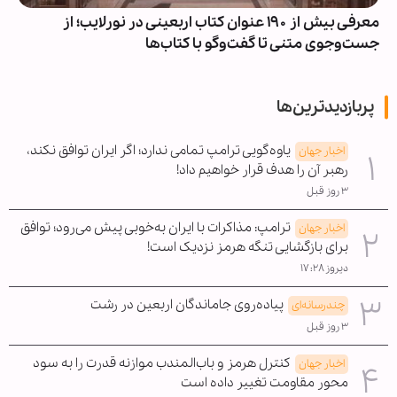
معرفی بیش از ۱۹۰ عنوان کتاب اربعینی در نورلایب؛ از
جست‌وجوی متنی تا گفت‌وگو با کتاب‌ها
پربازدیدترین‌ها
یاوه‌گویی ترامپ تمامی ندارد؛ اگر ایران توافق نکند،
اخبار جهان
رهبر آن را هدف قرار خواهیم داد!
۳ روز قبل
ترامپ: مذاکرات با ایران به‌خوبی پیش می‌رود؛ توافق
اخبار جهان
برای بازگشایی تنگه هرمز نزدیک است!
دیروز ۱۷:۲۸
پیاده‌روی جاماندگان اربعین در رشت
چندرسانه‌ای
۳ روز قبل
کنترل هرمز و باب‌المندب موازنه قدرت را به سود
اخبار جهان
محور مقاومت تغییر داده است