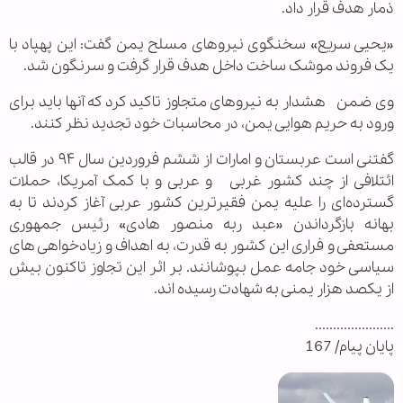
ذمار هدف قرار داد.
«یحیی سریع» سخنگوی نیروهای مسلح یمن گفت: این پهپاد با
یک فروند موشک ساخت داخل هدف قرار گرفت و سرنگون شد.
وی ضمن هشدار به نیروهای متجاوز تاکید کرد که آنها باید برای
ورود به حریم هوایی یمن، در محاسبات خود تجدید نظر کنند.
گفتنی است عربستان و امارات از ششم فروردین سال ۹۴ در قالب
ائتلافی از چند کشور غربی و عربی و با کمک آمریکا، حملات
گسترده‌ای را علیه یمن فقیرترین کشور عربی آغاز کردند تا به
بهانه بازگرداندن «عبد ربه منصور هادی» رئیس جمهوری
مستعفی و فراری این کشور به قدرت، به اهداف و زیادخواهی های
سیاسی خود جامه عمل بپوشانند. بر اثر این تجاوز تاکنون بیش
از یکصد هزار یمنی به شهادت رسیده اند.
......................
پایان پیام/ 167