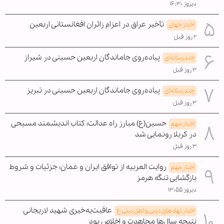
دیروز ۱۶:۳۰
تأخیر عراق در اعزام زائران افغانستانی اربعین
اخبار جهان
۲ روز قبل
پیاده‌روی جاماندگان اربعین حسینی در شیراز
چندرسانه‌ای
۳ روز قبل
پیاده‌روی جاماندگان اربعین حسینی در تبریز
چندرسانه‌ای
۳ روز قبل
حسین(ع) مبارز راه عدالت؛ کتاب اندیشمند مسیحی
اخبار مهم
در کربلا رونمایی شد
۳ روز قبل
روایت العربیه از توافق ایران و عمان؛ جزئیات و شروط
اخبار مهم
بازگشایی تنگه هرمز
دیروز ۱۳:۵۵
عاقبت‌به‌خیری شهید لاریجانی
اخبار نهادهای دینی و اهل بیتی ع
نتیجه سال‌ها مجاهدت و اخلاص بود