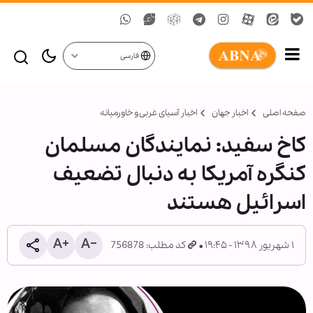
فارسی
صفحه اصلی
اخبار جهان
اخبار آسیای غربی و خاورمیانه
کاخ سفید: نمایندگان مسلمان
کنگره آمریکا به دنبال تضعیف
اسرائیل هستند
۱ شهریور ۱۳۹۸ - ۱۹:۴۵
کد مطلب: 756878