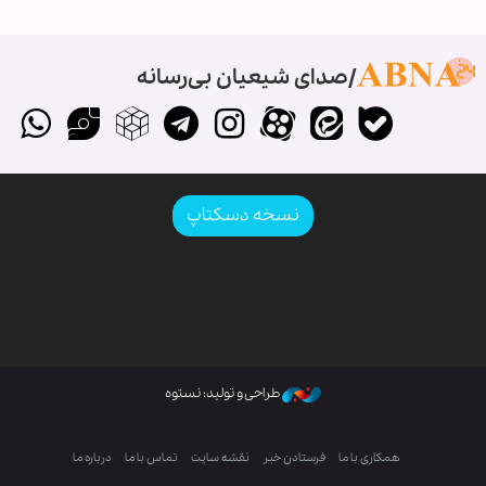
صدای شیعیان بی‌رسانه
نسخه دسکتاپ
طراحی و تولید: نستوه
همکاری با ما
فرستادن خبر
نقشه سایت
تماس با ما
درباره ما