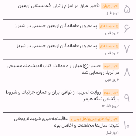
تأخیر عراق در اعزام زائران افغانستانی اربعین
اخبار جهان
۲ روز قبل
پیاده‌روی جاماندگان اربعین حسینی در شیراز
چندرسانه‌ای
۳ روز قبل
پیاده‌روی جاماندگان اربعین حسینی در تبریز
چندرسانه‌ای
۳ روز قبل
حسین(ع) مبارز راه عدالت؛ کتاب اندیشمند مسیحی
اخبار مهم
در کربلا رونمایی شد
۳ روز قبل
روایت العربیه از توافق ایران و عمان؛ جزئیات و شروط
اخبار مهم
بازگشایی تنگه هرمز
دیروز ۱۳:۵۵
عاقبت‌به‌خیری شهید لاریجانی
اخبار نهادهای دینی و اهل بیتی ع
نتیجه سال‌ها مجاهدت و اخلاص بود
۲ روز قبل