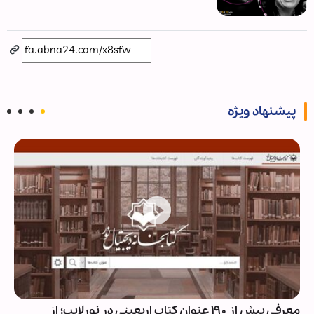
پیشنهاد ویژه
معرفی بیش از ۱۹۰ عنوان کتاب اربعینی در نورلایب؛ از