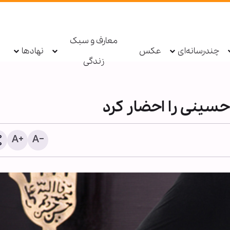
معارف و سبک
چندرسانه‌ای
عکس
نهادها
زندگی
ینی را احضار کرد
دعاهای ویژه امام صادق(ع) 
زائران و خادمان امام حسین