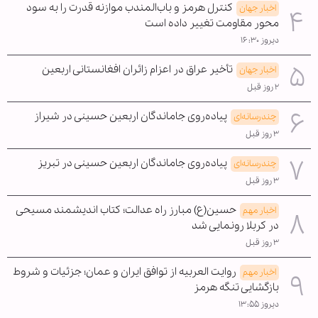
کنترل هرمز و باب‌المندب موازنه قدرت را به سود
اخبار جهان
محور مقاومت تغییر داده است
دیروز ۱۶:۳۰
تأخیر عراق در اعزام زائران افغانستانی اربعین
اخبار جهان
۲ روز قبل
پیاده‌روی جاماندگان اربعین حسینی در شیراز
چندرسانه‌ای
۳ روز قبل
پیاده‌روی جاماندگان اربعین حسینی در تبریز
چندرسانه‌ای
۳ روز قبل
حسین(ع) مبارز راه عدالت؛ کتاب اندیشمند مسیحی
اخبار مهم
در کربلا رونمایی شد
۳ روز قبل
روایت العربیه از توافق ایران و عمان؛ جزئیات و شروط
اخبار مهم
بازگشایی تنگه هرمز
دیروز ۱۳:۵۵