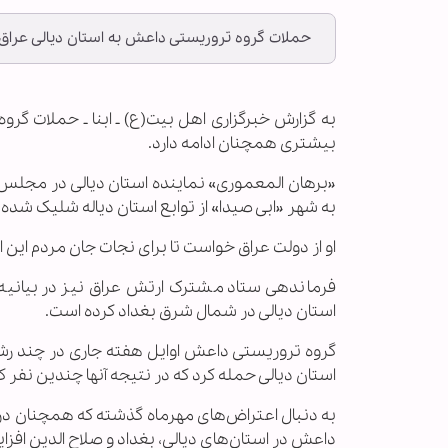
حملات گروه تروریستی داعش به استان دیالی عراق 
به گزارش خبرگزاری اهل بیت(ع) ـ ابنا ـ حملات گر
بیشتری همچنان ادامه دارد.
به شهر «ابی صیدا» از توابع استان دیاله شلیک شده 
او از دولت عراق خواست تا برای نجات جان مردم این 
فرماندهی ستاد مشترک ارتش عراق نیز در بیانیه‌ای 
استان دیالی در شمال شرق بغداد کرده است.
گروه تروریستی داعش اوایل هفته جاری در چند رشت
استان دیالی حمله کرد که در نتیجه آنها چندین نفر
به دنبال اعتراض‌های مهرماه گذشته که همچنان در ب
داعش در استان‌های دیالی، بغداد و صلاح الدین اف