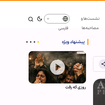
نشست‌ها و
مصاحبه‌ها
فارسی
پیشنهاد ویژه
برای
روزی که رفت
اذعان آمریکا به
 اقلیت‌
محاصره ایران