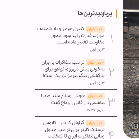
پربازدیدترین‌ها
کنترل هرمز و باب‌المندب
اخبار جهان
موازنه قدرت را به سود محور
مقاومت تغییر داده است
۳ روز قبل
ترامپ: مذاکرات با ایران
اخبار جهان
به‌خوبی پیش می‌رود؛ توافق برای
بازگشایی تنگه هرمز نزدیک است!
۳ روز قبل
حجت الاسلام سیّد صدرا
اخبار ایران
هاشمی دار فانی را وداع گفت
دیروز ۲۰:۳۷
گزارش گاردین: کابوس
اخبار جهان
ترسناک کارتر برای ترامپ؛ جدول
زمانی مذاکرات ایران تا انتخابات