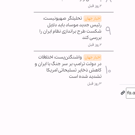
۲ روز قبل
تحلیلگر صهیونیست:
اخبار جهان
رئیس جدید موساد باید دلایل
شکست طرح براندازی نظام ایران را
بررسی کند
۲ روز قبل
واشنگتن‌پست: اختلافات
اخبار جهان
در دولت ترامپ بر سر جنگ با ایران و
کاهش ذخایر تسلیحاتی آمریکا
تشدید شده است
۳ روز قبل