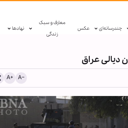
معارف و سبک
چندرسانه‌ای
عکس
نهادها
زندگی
 دیالی عراق
طرح جنجالی پارلمان ایتالیا 
تشدید نظارت‌های امنیتی بر
مذهبی و مساجد