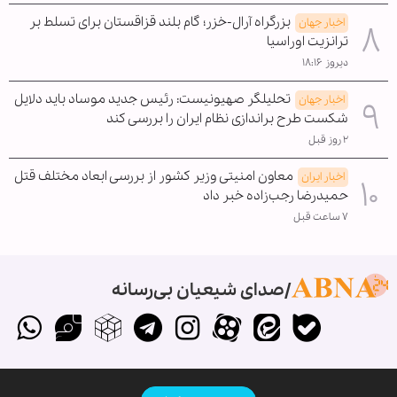
بزرگراه آرال-خزر؛ گام بلند قزاقستان برای تسلط بر
اخبار جهان
ترانزیت اوراسیا
دیروز ۱۸:۱۶
تحلیلگر صهیونیست: رئیس جدید موساد باید دلایل
اخبار جهان
شکست طرح براندازی نظام ایران را بررسی کند
۲ روز قبل
معاون امنیتی وزیر کشور از بررسی ابعاد مختلف قتل
اخبار ایران
حمیدرضا رجب‌زاده خبر داد
۷ ساعت قبل
صدای شیعیان بی‌رسانه