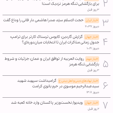
برای بازگشایی تنگه هرمز نزدیک است!
۳ روز قبل
حجت الاسلام سیّد صدرا هاشمی دار فانی را وداع گفت
اخبار ایران
دیروز ۲۰:۳۷
گزارش گاردین: کابوس ترسناک کارتر برای ترامپ؛
اخبار جهان
جدول زمانی مذاکرات ایران تا انتخابات میان‌دوره‌ای؟
دیروز ۱۰:۴۱
روایت العربیه از توافق ایران و عمان؛ جزئیات و شروط
اخبار مهم
بازگشایی تنگه هرمز
۳ روز قبل
گرامیداشت سپهبد شهید
اخبار نهادهای دینی و اهل بیتی ع
سیدعبدالرحیم موسوی در حرم بانوی کرامت
دیروز ۱۳:۱۱
ویدیو/ نخست‌وزیر پاکستان وارد خانه کعبه شد
اخبار جهان
۲ روز قبل