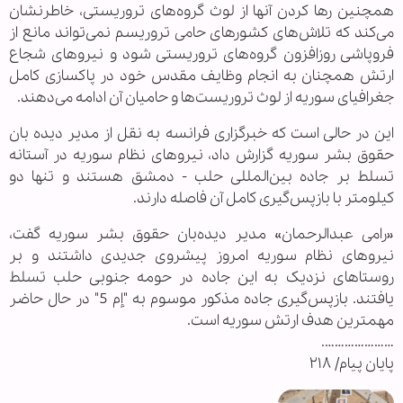
همچنین رها کردن آنها از لوث گروه‌های تروریستی، خاطرنشان
می‌کند که تلاش‌های کشورهای حامی تروریسم نمی‌تواند مانع از
فروپاشی روزافزون گروه‌های تروریستی شود و نیروهای شجاع
ارتش همچنان به انجام وظایف مقدس خود در پاکسازی کامل
جغرافیای سوریه از لوث تروریست‌ها و حامیان آن ادامه می‌دهند.
این در حالی است که خبرگزاری فرانسه به نقل از مدیر دیده بان
حقوق بشر سوریه گزارش داد، نیروهای نظام سوریه در آستانه
تسلط بر جاده بین‌المللی حلب - دمشق هستند و تنها دو
کیلومتر با بازپس‌گیری کامل آن فاصله دارند.
«رامی عبدالرحمان» مدیر دیده‌بان حقوق بشر سوریه گفت،
نیروهای نظام سوریه امروز پیشروی جدیدی داشتند و بر
روستاهای نزدیک به این جاده در حومه جنوبی حلب تسلط
یافتند. بازپس‌گیری جاده مذکور موسوم به "إم 5" در حال حاضر
مهمترین هدف ارتش سوریه است.
………………….
پایان پیام/ ۲۱۸