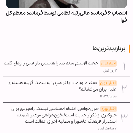
انتصاب ۶ فرمانده عالی‌رتبه نظامی توسط فرمانده معظم کل
قوا
پربازدیدترین‌ها
حجت الاسلام سیّد صدرا هاشمی دار فانی را وداع گفت
اخبار ایران
۲ روز قبل
«عقده اوباما»؛ آیا ترامپ را به سمت گزینه هسته‌ای
اخبار جهان
علیه ایران می‌کشاند؟
دیروز ۱۶:۳۸
خون‌خواهی، انتقام احساسی نیست؛ راهبردی برای
اخبار ویژه
جلوگیری از تکرار جنایت است/ خون‌خواهی «رهبر شهید»
استمرار فرهنگ عاشورا و مطالبه اجرای عدالت است
۷ ساعت قبل