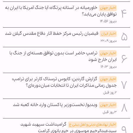
خاورمیانه در آستانه پرتگاه؛ آیا جنگ آمریکا با ایران به
اخبار جهان
توافق پایان می‌یابد؟
دیروز ۱۴:۵۶
فیضیان رئیس مرکز حفظ آثار دفاع مقدس گیلان شد
اخبار ایران
دیروز ۲۲:۰۹
ترامپ حاضر است بدون توافق هسته‌ای از جنگ با
اخبار جهان
ایران خارج شود
دیروز ۱۶:۱۳
گزارش گاردین: کابوس ترسناک کارتر برای ترامپ؛
اخبار جهان
جدول زمانی مذاکرات ایران تا انتخابات میان‌دوره‌ای؟
۲ روز قبل
ویدیو/ نخست‌وزیر پاکستان وارد خانه کعبه شد
اخبار جهان
۳ روز قبل
گرامیداشت سپهبد شهید
اخبار نهادهای دینی و اهل بیتی ع
سیدعبدالرحیم موسوی در حرم بانوی کرامت