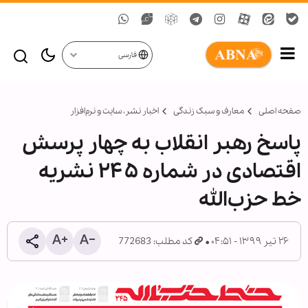
فارسی
صفحه اصلی
معارف و سبک زندگی
اخبار نشر، سايت و نرم‌افزار
پاسخ رهبر انقلاب به چهار پرسش
اقتصادی در شماره ۲۴۵ نشریه
خط حزب‌الله
۲۶ تیر ۱۳۹۹ - ۰۴:۵۱
کد مطلب: 772683