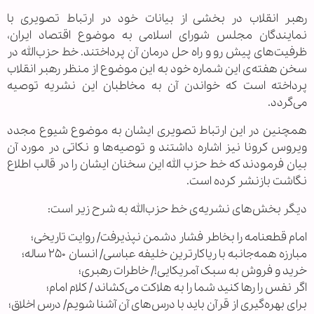
رهبر انقلاب در بخشی از بیانات خود در ارتباط تصویری با
نمایندگان مجلس شورای اسلامی به موضوع اقتصاد ایران،
ظرفیت‌های پیش رو و راه حل درمان آن پرداختند. خط حزب‌الله در
سخن هفته‌ی این شماره خود به این موضوع از منظر رهبر انقلاب
پرداخته است که خواندن آن به مخاطبان این نشریه توصیه
می‌گردد.
همچنین در این ارتباط تصویری ایشان به موضوع شیوع مجدد
ویروس کرونا نیز اشاره داشتند و توصیه‌ها و نکاتی در مورد آن
بیان فرمودند که خط حزب الله این سخنان ایشان را در قالب اطلاع
نگاشت بازنشر کرده است.
دیگر بخش‌های نشریه‌ی خط حزب‌الله به شرح زیر است:
امام قطعنامه را بخاطر فشار دشمن نپذیرفت/ روایت تاریخی؛
مبارزه همه‌جانبه با ریاکارترین خلیفه عباسی/ انسان ۲۵۰ ساله؛
خرید و فروش به سبک آمریکایی!/ خاطرات رهبری؛
اگر نفس را رها کنید شما را به هلاکت می‌کشاند / کلام امام؛
برای بهره‌گیری از قرآن باید با درس‌های آن آشنا شویم/ درس اخلاق؛