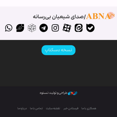
صدای شیعیان بی‌رسانه
نسخه دسکتاپ
طراحی و تولید: نستوه
همکاری با ما
فرستادن خبر
نقشه سایت
تماس با ما
درباره ما