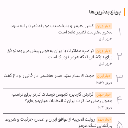
پربازدیدترین‌ها
کنترل هرمز و باب‌المندب موازنه قدرت را به سود
اخبار جهان
محور مقاومت تغییر داده است
۳ روز قبل
ترامپ: مذاکرات با ایران به‌خوبی پیش می‌رود؛ توافق
اخبار جهان
برای بازگشایی تنگه هرمز نزدیک است!
۳ روز قبل
حجت الاسلام سیّد صدرا هاشمی دار فانی را وداع گفت
اخبار ایران
دیروز ۲۰:۳۷
گزارش گاردین: کابوس ترسناک کارتر برای ترامپ؛
اخبار جهان
جدول زمانی مذاکرات ایران تا انتخابات میان‌دوره‌ای؟
دیروز ۱۰:۴۱
روایت العربیه از توافق ایران و عمان؛ جزئیات و شروط
اخبار مهم
بازگشایی تنگه هرمز