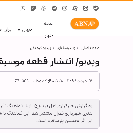
همه
جهان
ایران
اخبار
صفحه اصلی
چندرسانه‌ای
ویدیو فرهنگی
ویدیو/ انتشار قطعه موسیقی
۲۴ مرداد ۱۳۹۹ - ۰۷:۵۰
کد مطلب: 774003
به گزارش خبرگزاری اهل بیت(ع) ـ ابنا ـ نماهنگ "
هنری شهرداری تهران منتشر شد. این نماهنگ با شع
این اثر «حسین پارسافر» است.