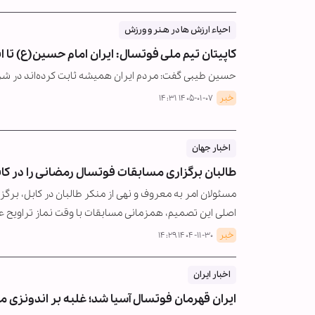
احیاء ارزش ها در هـنر و ورزش
کاپیتان تیم ملی فوتسال: ایران امام حسین(ع) تا ا
حسین طیبی گفت: مردم ایران همیشه ثابت کرده‌اند در شر
خبر
۱۴۰۵-۰۱-۰۷ ۱۴:۳۱
اخبار جهان
طالبان برگزاری مسابقات فوتسال رمضانی را در کا
مسئولان امر به معروف و نهی از منکر طالبان در کابل، برگ
اصلی این تصمیم، همزمانی مسابقات با وقت نماز تراویح 
خبر
۱۴۰۴-۱۱-۳۰ ۱۴:۲۹
اخبار ایران
ایران قهرمان فوتسال آسیا شد؛ غلبه بر اندونزی می