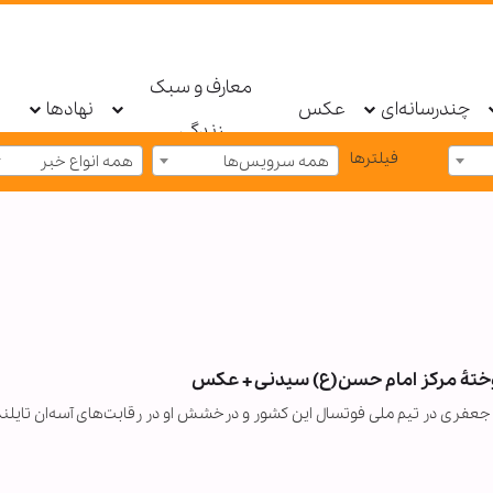
معارف و سبک
چندرسانه‌ای
عکس
نهادها
زندگی
فیلترها
همه سرویس‌ها
همه انواع خبر
موختۀ مرکز امام حسن(ع) سیدنی + عکس
 جعفری در تیم ملی فوتسال این کشور و درخشش او در رقابت‌های آسه‌ان تایلند 