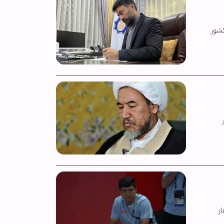
قهرمانی تیم ملی فوتسال زیر ۱۷ سال این کشور
ن در
ز