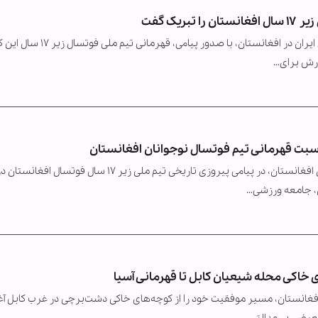
یک گفت
دکتر سید روح‌الله حسینی، رایزن فرهنگی جمهوری اسلامی ایران در افغانستان، با صدور پیامی، 
ورش برای…
مناسبت قهرمانی تیم فوتسال نوجوانان افغانستان
آیت‌الله‌ حاج واعظ‌زاده بهسودی از علمای سرشناس شیعیان افغانستان، در پیامی پیروزی تاریخی تیم ملی زیر ۱۷ سال فوتسال افغانستا
 خاکی محله شیعیان کابل تا قهرمانی آسیا
انستان، مسیر موفقیت خود را از کوچه‌های خاکی دشت‌برچی در غرب کابل آغا
بعیض، بی‌عدالتی…