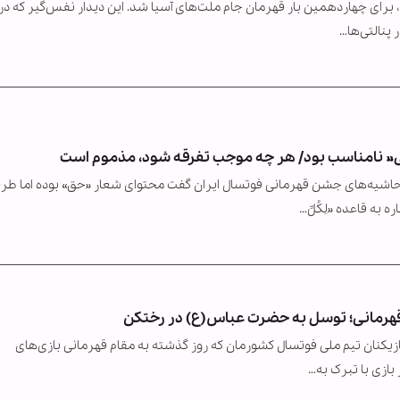
 برای چهاردهمین بار قهرمان جام ملت‌های آسیا شد. این دیدار نفس‌گیر که د
» نامناسب بود/ هر چه موجب تفرقه شود، مذموم است
اشیه‌های جشن قهرمانی فوتسال ایران گفت محتوای شعار «حق» بوده اما طرح
به قاعده «لِکُلِّ…
ز قهرمانی؛ توسل به حضرت عباس(ع) در رختکن
 بازیکنان تیم ملی فوتسال کشورمان که روز گذشته به مقام قهرمانی بازی‌های
ازی با تبرک به…