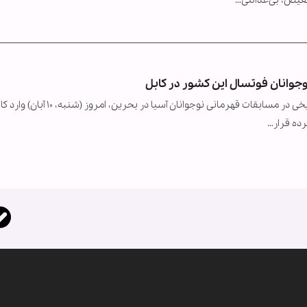
وجوانان فوتسال این کشور در کابل
تیم ملی فوتسال زیر ۱۷ سال افغانستان پس از قهرمانی تاریخی در مسابقات قهرمانی نوجوانان آسیا در بحرین، امروز (ش
ده قرار…