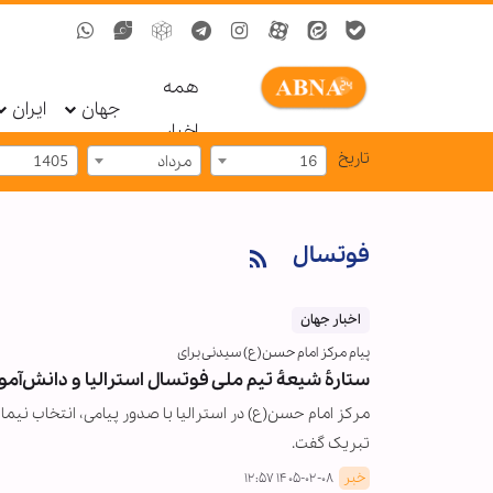
همه
جهان
ایران
اخبار
تاریخ
16
مرداد
1405
فوتسال
اخبار جهان
پیام مرکز امام حسن(ع) سیدنی برای
ستارۀ شیعۀ تیم ملی فوتسال استرالیا و دانش‌آ
مرکز امام حسن(ع) در استرالیا با صدور پیامی، انتخاب نیما
تبریک گفت.
خبر
۱۴۰۵-۰۲-۰۸ ۱۲:۵۷