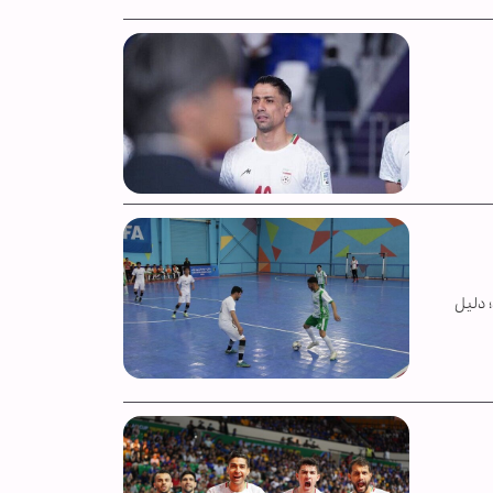
 دلیل