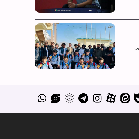
نبه، ۱۰ آبان) وارد کابل