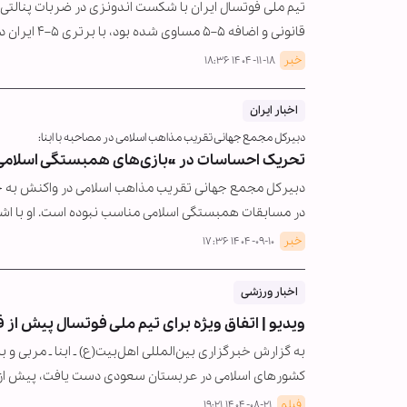
تیم ملی فوتسال ایران با شکست اندونزی در ضربات پنالتی،
قانونی و اضافه ۵–۵ مساوی شده بود، با برتری ۵–۴ ایران در پنالتی‌ها…
خبر
۱۴۰۴-۱۱-۱۸ ۱۸:۳۶
اخبار ایران
دبیرکل مجمع جهانی تقریب مذاهب اسلامی در مصاحبه با ابنا:
تحریک احساسات در «بازی‌های همبستگی اسلامی
دبیرکل مجمع جهانی تقریب مذاهب اسلامی در واکنش به ح
در مسابقات همبستگی اسلامی مناسب نبوده است. او با اشاره 
خبر
۱۴۰۴-۰۹-۱۰ ۱۷:۳۶
اخبار ورزشی
ویدیو | اتفاق ویژه برای تیم ملی فوتسال پیش ا
به گزارش خبرگزاری بین‌المللی اهل‌بیت(ع) ـ ابنا ـ مربی و
کشورهای اسلامی در عربستان سعودی دست یافت، پیش از ب
فیلم
۱۴۰۴-۰۸-۲۱ ۱۹:۲۱