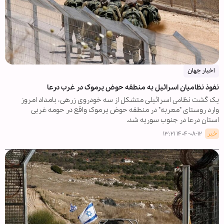
اخبار جهان
نفوذ نظامیان اسرائیل به منطقه حوض یرموک در غرب درعا
یک گشت نظامی اسرائیلی متشکل از سه خودروی زرهی، بامداد امروز
وارد روستای "معربه" در منطقه حوض یرموک واقع در حومه غربی
استان درعا در جنوب سوریه شد.
خبر
۱۴۰۴-۰۸-۱۲ ۱۳:۲۱