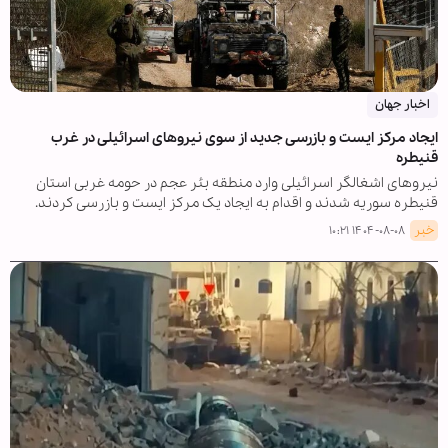
اخبار جهان
ایجاد مرکز ایست و بازرسی جدید از سوی نیروهای اسرائیلی در غرب
قنیطره
نیروهای اشغالگر اسرائیلی وارد منطقه بئر عجم در حومه غربی استان
قنیطره سوریه شدند و اقدام به ایجاد یک مرکز ایست و بازرسی کردند.
خبر
۱۴۰۴-۰۸-۰۸ ۱۰:۲۱