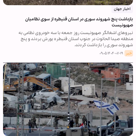
اخبار جهان
بازداشت پنج شهروند سوری در استان قنیطره از سوی نظامیان
صهیونیست
نیروهای اشغالگر صهیونیست روز جمعه با سه خودروی نظامی به
منطقه صیدا الحانوت در جنوب استان قنیطره یورش بردند و پنج
شهروند سوری را بازداشت کردند.
خبر
۱۴۰۴-۰۷-۱۹ ۰۹:۰۵