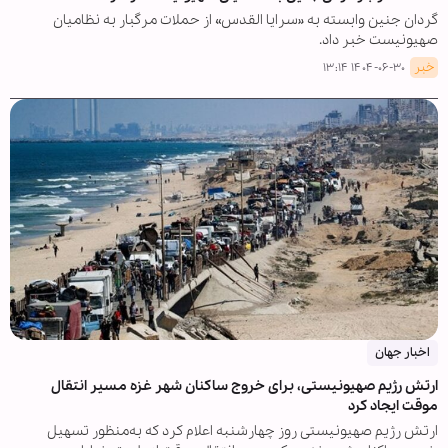
گردان جنین وابسته به «سرایا القدس» از حملات مرگبار به نظامیان
صهیونیست خبر داد.
خبر
۱۴۰۴-۰۶-۳۰ ۱۳:۱۴
اخبار جهان
ارتش رژیم صهیونیستی، برای خروج ساکنان شهر غزه مسیر انتقال
موقت ایجاد کرد
ارتش رژیم صهیونیستی روز چهارشنبه اعلام کرد که به‌منظور تسهیل