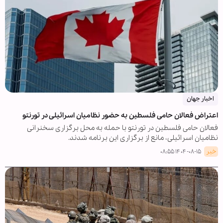
اخبار جهان
اعتراض فعالان حامی فلسطین به حضور نظامیان اسرائیلی در تورنتو
فعالان حامی فلسطین در تورنتو با حمله به محل برگزاری سخنرانی
نظامیان اسرائیلی، مانع از برگزاری این برنامه شدند.
خبر
۱۴۰۴-۰۸-۱۵ ۰۸:۵۵