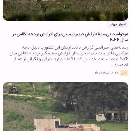
اخبار جهان
درخواست بی‌سابقه ارتش صهیونیستی برای افزایش بودجه نظامی در
سال ۲۰۲۶
رسانه‌های اسرائیلی گزارش دادند ارتش این کشور به‌دلیل ادامه
درگیری‌ها در چند جبهه، خواستار افزایش چشمگیر بودجه دفاعی سال
۲۰۲۶ شده است؛ درخواستی که با انتقاد وزارت دارایی و نگرانی از فشار
اقتصادی…
خبر
۱۴۰۵-۰۲-۲۸ ۱۵:۰۷