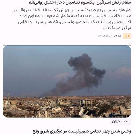
مقام ارتش اسرائیل: یک‌سوم نظامیان دچار اختلال روانی‌اند
آمارهای رسمی رژیم صهیونیستی از جهش کم‌سابقه اختلالات روانی در
میان نظامیان خبر می‌دهد؛ به گفته «تامار شمعونی»، معاون اداره
توان‌بخشی وزارت جنگ رژیم صهیونیستی، ۸۵ هزار سرباز و نظامی
درگیر مشکلات…
خبر
۱۴۰۴-۰۹-۱۸ ۱۳:۱۸
اخبار جهان
زخمی شدن چهار نظامی صهیونیست در درگیری شرق رفح