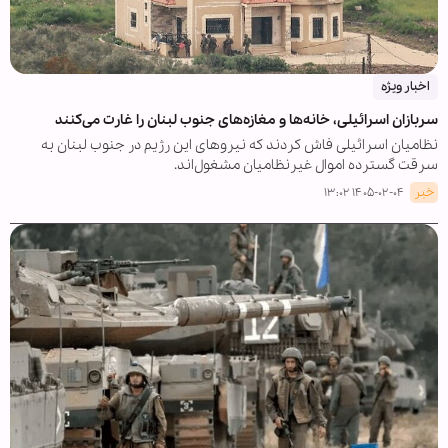
اخبار ویژه
سربازان اسرائیلی، خانه‌ها و مغازه‌های جنوب لبنان را غارت می‌کنند
نظامیان اسرائیلی فاش کردند که نیروهای این رژیم در جنوب لبنان به
سرقت گسترده اموال غیرنظامیان مشغول‌اند.
خبر
۱۴۰۵-۰۲-۰۴ ۱۳:۰۲