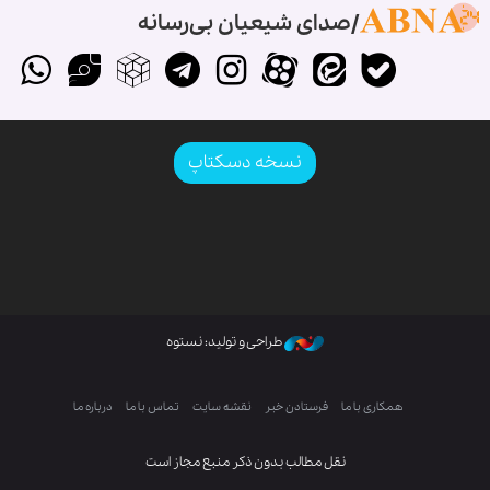
صدای شیعیان بی‌رسانه
نسخه دسکتاپ
طراحی و تولید: نستوه
همکاری با ما
فرستادن خبر
نقشه سایت
تماس با ما
درباره ما
نقل مطالب بدون ذکر منبع مجاز است