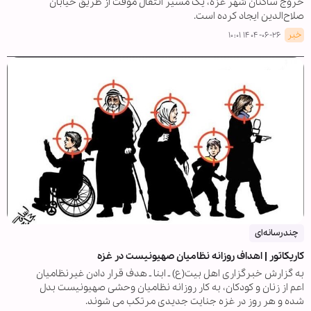
خروج ساکنان شهر غزه، یک مسیر انتقال موقت از طریق خیابان
صلاح‌الدین ایجاد کرده است.
خبر
۱۴۰۴-۰۶-۲۶ ۱۰:۰۱
چندرسانه‌ای
کاریکاتور | اهداف روزانه نظامیان صهیونیست در غزه
به گزارش خبرگزاری اهل بیت(ع) ـ ابنا ـ هدف قرار دادن غیرنظامیان
اعم از زنان و کودکان، به کار روزانه نظامیان وحشی صهیونیست بدل
شده و هر روز در غزه جنایت جدیدی مرتکب می شوند.