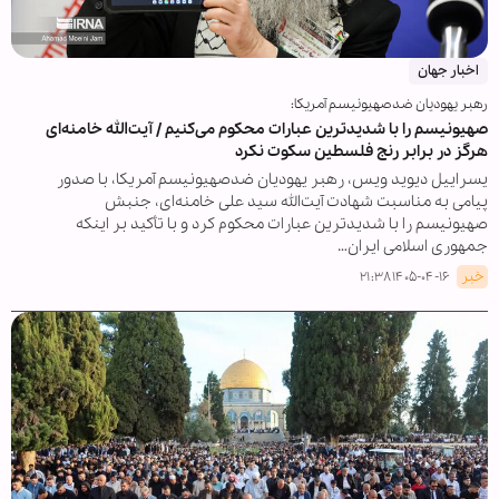
اخبار جهان
رهبر یهودیان ضدصهیونیسم آمریکا:
صهیونیسم را با شدیدترین عبارات محکوم می‌کنیم / آیت‌الله خامنه‌ای
هرگز در برابر رنج فلسطین سکوت نکرد
یسراییل دیوید ویس، رهبر یهودیان ضدصهیونیسم آمریکا، با صدور
پیامی به مناسبت شهادت آیت‌الله سید علی خامنه‌ای، جنبش
صهیونیسم را با شدیدترین عبارات محکوم کرد و با تأکید بر اینکه
جمهوری اسلامی ایران…
خبر
۱۴۰۵-۰۴-۱۶ ۲۱:۳۸