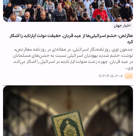
اخبار جهان
هاآرتص: خشم اسرائیلی‌ها از عید قربان، حقیقت دولت آپارتاید را آشکار
کرد
جدعون لوی، روزنامه‌نگار اسرائیلی، در مقاله‌ای در روزنامه «هاآرتص»
نوشت: خشم شدید یهودیان اسرائیلی نسبت به جشن‌های مسلمانان
در عید قربان، چهره زشت «دولت آپارتاید» در اسرائیل را آشکار می‌کند.
وی…
خبر
۱۴۰۵-۰۳-۰۷ ۱۷:۴۱