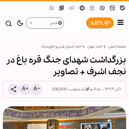
فارسی
صفحه اصلی
اخبار جهان
اخبار آسیای غربی و خاورمیانه
بزرگداشت شهدای جنگ قره باغ در
نجف اشرف + تصاویر
۱ آذر ۱۳۹۹ - ۰۶:۵۰
کد مطلب: 1082845