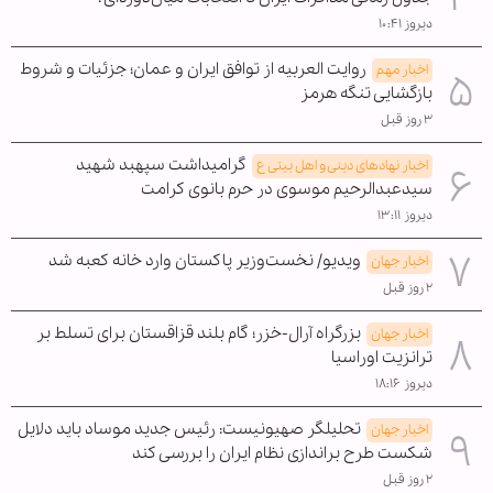
دیروز ۱۰:۴۱
روایت العربیه از توافق ایران و عمان؛ جزئیات و شروط
اخبار مهم
بازگشایی تنگه هرمز
۳ روز قبل
گرامیداشت سپهبد شهید
اخبار نهادهای دینی و اهل بیتی ع
سیدعبدالرحیم موسوی در حرم بانوی کرامت
دیروز ۱۳:۱۱
ویدیو/ نخست‌وزیر پاکستان وارد خانه کعبه شد
اخبار جهان
۲ روز قبل
بزرگراه آرال-خزر؛ گام بلند قزاقستان برای تسلط بر
اخبار جهان
ترانزیت اوراسیا
دیروز ۱۸:۱۶
تحلیلگر صهیونیست: رئیس جدید موساد باید دلایل
اخبار جهان
شکست طرح براندازی نظام ایران را بررسی کند
۲ روز قبل