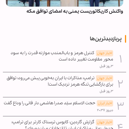
واکنش کاریکاتوریست یمنی به امضای توافق مکه
پربازدیدترین‌ها
کنترل هرمز و باب‌المندب موازنه قدرت را به سود
اخبار جهان
محور مقاومت تغییر داده است
۳ روز قبل
ترامپ: مذاکرات با ایران به‌خوبی پیش می‌رود؛ توافق
اخبار جهان
برای بازگشایی تنگه هرمز نزدیک است!
۳ روز قبل
حجت الاسلام سیّد صدرا هاشمی دار فانی را وداع گفت
اخبار ایران
دیروز ۲۰:۳۷
گزارش گاردین: کابوس ترسناک کارتر برای ترامپ؛
اخبار جهان
جدول زمانی مذاکرات ایران تا انتخابات میان‌دوره‌ای؟