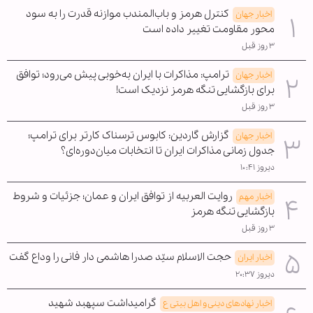
کنترل هرمز و باب‌المندب موازنه قدرت را به سود
اخبار جهان
محور مقاومت تغییر داده است
۳ روز قبل
ترامپ: مذاکرات با ایران به‌خوبی پیش می‌رود؛ توافق
اخبار جهان
برای بازگشایی تنگه هرمز نزدیک است!
۳ روز قبل
گزارش گاردین: کابوس ترسناک کارتر برای ترامپ؛
اخبار جهان
جدول زمانی مذاکرات ایران تا انتخابات میان‌دوره‌ای؟
دیروز ۱۰:۴۱
روایت العربیه از توافق ایران و عمان؛ جزئیات و شروط
اخبار مهم
بازگشایی تنگه هرمز
۳ روز قبل
حجت الاسلام سیّد صدرا هاشمی دار فانی را وداع گفت
اخبار ایران
دیروز ۲۰:۳۷
گرامیداشت سپهبد شهید
اخبار نهادهای دینی و اهل بیتی ع