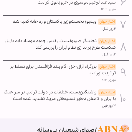
سیدعبدالرحیم موسوی در حرم بانوی کرامت
دیروز ۱۳:۱۱
ویدیو/ نخست‌وزیر پاکستان وارد خانه کعبه شد
اخبار جهان
۲ روز قبل
تحلیلگر صهیونیست: رئیس جدید موساد باید دلایل
اخبار جهان
شکست طرح براندازی نظام ایران را بررسی کند
۲ روز قبل
بزرگراه آرال-خزر؛ گام بلند قزاقستان برای تسلط بر
اخبار جهان
ترانزیت اوراسیا
دیروز ۱۸:۱۶
واشنگتن‌پست: اختلافات در دولت ترامپ بر سر جنگ
اخبار جهان
با ایران و کاهش ذخایر تسلیحاتی آمریکا تشدید شده است
۳ روز قبل
صدای شیعیان بی‌رسانه