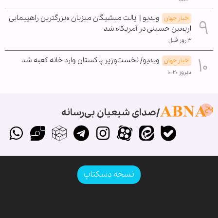
ویدیو | ایالت میشیگان میزبان »بزرگترین راهپیمایی
اخبار جهان
اربعین حسینی در آمریکا« شد
۳ روز قبل
ویدیو/ نخست‌وزیر پاکستان وارد خانه کعبه شد
اخبار جهان
دیروز ۱۰:۲۰
صدای شیعیان بی‌رسانه
نسخه دسکتاپ