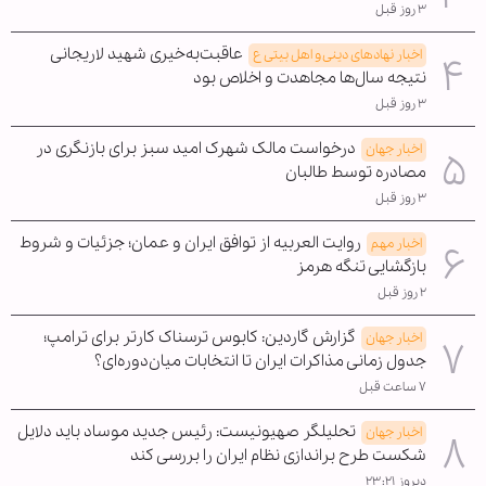
۳ روز قبل
عاقبت‌به‌خیری شهید لاریجانی
اخبار نهادهای دینی و اهل بیتی ع
نتیجه سال‌ها مجاهدت و اخلاص بود
۳ روز قبل
درخواست مالک شهرک امید سبز برای بازنگری در
اخبار جهان
مصادره توسط طالبان
۳ روز قبل
روایت العربیه از توافق ایران و عمان؛ جزئیات و شروط
اخبار مهم
بازگشایی تنگه هرمز
۲ روز قبل
گزارش گاردین: کابوس ترسناک کارتر برای ترامپ؛
اخبار جهان
جدول زمانی مذاکرات ایران تا انتخابات میان‌دوره‌ای؟
۷ ساعت قبل
تحلیلگر صهیونیست: رئیس جدید موساد باید دلایل
اخبار جهان
شکست طرح براندازی نظام ایران را بررسی کند
دیروز ۲۳:۲۱