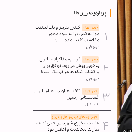
پربازدیدترین‌ها
کنترل هرمز و باب‌المندب
اخبار جهان
موازنه قدرت را به سود محور
مقاومت تغییر داده است
۲ روز قبل
ترامپ: مذاکرات با ایران
اخبار جهان
به‌خوبی پیش می‌رود؛ توافق برای
بازگشایی تنگه هرمز نزدیک است!
۲ روز قبل
تأخیر عراق در اعزام زائران
اخبار جهان
افغانستانی اربعین
۳ روز قبل
اخبار نهادهای دینی و اهل بیتی ع
عاقبت‌به‌خیری شهید لاریجانی نتیجه
سال‌ها مجاهدت و اخلاص بود