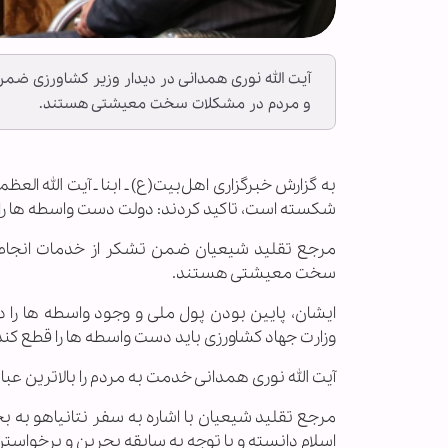
آیت الله نوری همدانی در دیدار وزیر کشاورزی ضمن
و مردم در مشکلات سخت معیشتی هستند.
به گزارش خبرگزاری اهل‌بیت(ع) ـ ابنا ـ آیت الله الع
شکسته است، تاکید کردند: دولت دست واسطه ها را ق
مرجع تقلید شیعیان ضمن تشکر از خدمات انجام ش
سخت معیشتی هستند.
ایشان، پایین بودن پول ملی و وجود واسطه ها را د
وزارت جهاد کشاورزی باید دست واسطه ها را قطع کند
آیت الله نوری همدانی خدمت به مردم را بالاترین ع
مرجع تقلید شیعیان با اشاره به سفر نتانیاهو به ب
اسلام دانسته و با توجه به سابقه بحرین و برخواستن