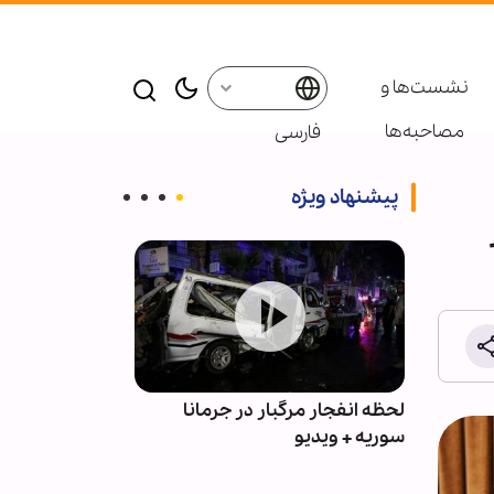
نشست‌ها و
مصاحبه‌ها
فارسی
پیشنهاد ویژه
مبر
لحظه انفجار مرگبار در جرمانا
سوریه + ویدیو
غزه