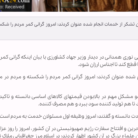
 تشکر از خدمات انجام شده عنوان کردند: امروز گرانی کمر مردم را شکس
ظمی نوری همدانی در دیدار وزیر جهاد کشاورزی با بیان اینکه گرانی کمر 
طع کند تا اجناس ارزان شود.
ده عنوان کردند: امروز گرانی کمر مردم را شکسته و مردم در 
و مشکل مهم در بالابودن قیمتهای کالاهای اساسی دانسته و تاکید 
 تا هم تولید کننده سود ببرد و هم مصرف کننده.
بادت دانسته و گفتند: امروز وظیفه اول مسئولان خدمت به مردم است.
حرین و افتتاح سفارت رژیم صهیونیستی در آن کشور، امروز را روز عز
 علماء بزرگ در آن کشور اظهار کردند: در اسلام مرز جغرافیایی ملاک