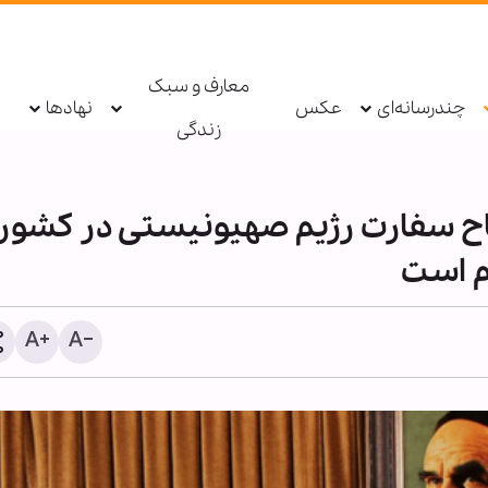
معارف و سبک
چندرسانه‌ای
عکس
نهادها
زندگی
تاح سفارت رژیم صهیونیستی در کشور
م است
مهمترین جلوه‌های یاری پیا
خدا(ص) در شرایط کنونی