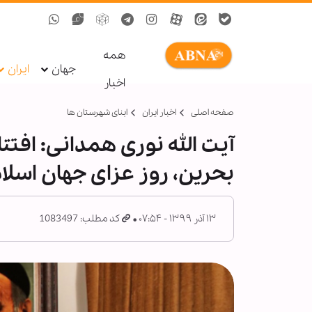
همه
جهان
ایران
اخبار
صفحه اصلی
اخبار ایران
ابنای شهرستان ها
آیت الله نوری همدانی: افت
بحرین، روز عزای جهان اسلا
۱۳ آذر ۱۳۹۹ - ۰۷:۵۴
کد مطلب: 1083497