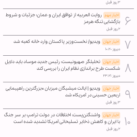
۳ روز قبل
روایت العربیه از توافق ایران و عمان؛ جزئیات و شروط
اخبار مهم
بازگشایی تنگه هرمز
۲ روز قبل
ویدیو/ نخست‌وزیر پاکستان وارد خانه کعبه شد
اخبار جهان
دیروز ۱۰:۲۰
تحلیلگر صهیونیست: رئیس جدید موساد باید دلایل
اخبار جهان
شکست طرح براندازی نظام ایران را بررسی کند
دیروز ۲۳:۲۱
ویدیو | ایالت میشیگان میزبان »بزرگترین راهپیمایی
اخبار جهان
اربعین حسینی در آمریکا« شد
۳ روز قبل
واشنگتن‌پست: اختلافات در دولت ترامپ بر سر جنگ
اخبار جهان
با ایران و کاهش ذخایر تسلیحاتی آمریکا تشدید شده است
۲ روز قبل