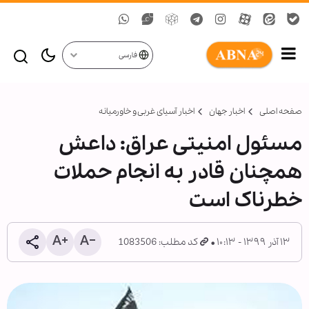
فارسی
صفحه اصلی
اخبار جهان
اخبار آسیای غربی و خاورمیانه
مسئول امنیتی عراق: داعش
همچنان قادر به انجام حملات
خطرناک است
۱۳ آذر ۱۳۹۹ - ۱۰:۱۳
کد مطلب: 1083506