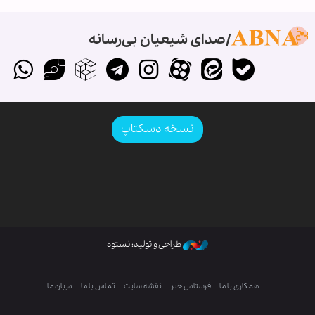
صدای شیعیان بی‌رسانه
نسخه دسکتاپ
طراحی و تولید: نستوه
همکاری با ما
فرستادن خبر
نقشه سایت
تماس با ما
درباره ما