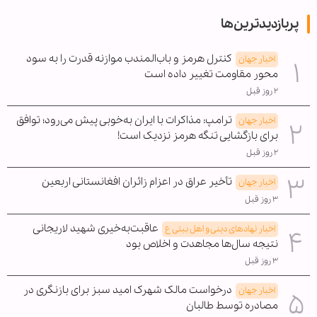
پربازدیدترین‌ها
کنترل هرمز و باب‌المندب موازنه قدرت را به سود
اخبار جهان
محور مقاومت تغییر داده است
۲ روز قبل
ترامپ: مذاکرات با ایران به‌خوبی پیش می‌رود؛ توافق
اخبار جهان
برای بازگشایی تنگه هرمز نزدیک است!
۲ روز قبل
تأخیر عراق در اعزام زائران افغانستانی اربعین
اخبار جهان
۳ روز قبل
عاقبت‌به‌خیری شهید لاریجانی
اخبار نهادهای دینی و اهل بیتی ع
نتیجه سال‌ها مجاهدت و اخلاص بود
۳ روز قبل
درخواست مالک شهرک امید سبز برای بازنگری در
اخبار جهان
مصادره توسط طالبان