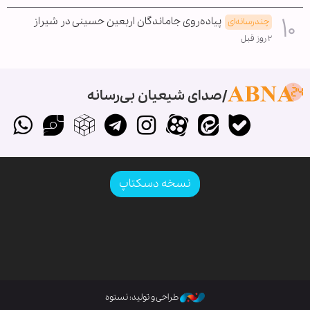
پیاده‌روی جاماندگان اربعین حسینی در شیراز
چندرسانه‌ای
۲ روز قبل
صدای شیعیان بی‌رسانه
نسخه دسکتاپ
طراحی و تولید: نستوه