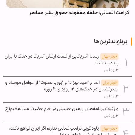
کرامت انسانی؛ حلقه مفقوده حقوق بشر معاصر
پربازدیدترین‌ها
رسانه آمریکایی از تلفات ارتش آمریکا در جنگ با ایران
اخبار جهان
پرده برداشت
۳ روز قبل
اعدام "امید بهزاد" و "پوریا صفوت" از عوامل موساد و
اخبار ایران
اینترنشنال در جنگ‌های ۱۲ روزه و ۴۰ روزه
۳ روز قبل
جزئیات برنامه‌های اربعین حسینی در حرم حضرت عبدالعظیم(ع)
۳ روز قبل
یاوه‌گویی ترامپ تمامی ندارد؛ اگر ایران توافق نکند،
اخبار جهان
رهبر آن را هدف قرار خواهیم داد!