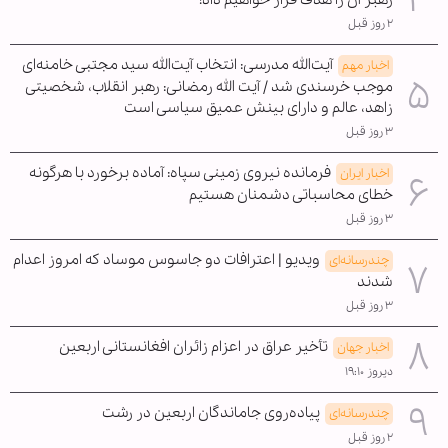
۲ روز قبل
آیت‌الله مدرسی: انتخاب آیت‌الله سید مجتبی خامنه‌ای
اخبار مهم
موجب خرسندی شد / آیت الله رمضانی: رهبر انقلاب، شخصیتی
زاهد، عالم و دارای بینش عمیق سیاسی است
۳ روز قبل
فرمانده نیروی زمینی سپاه: آماده برخورد با هرگونه
اخبار ایران
خطای محاسباتی دشمنان هستیم
۳ روز قبل
ویدیو | اعترافات دو جاسوس موساد که امروز اعدام
چندرسانه‌ای
شدند
۳ روز قبل
تأخیر عراق در اعزام زائران افغانستانی اربعین
اخبار جهان
دیروز ۱۹:۱۰
پیاده‌روی جاماندگان اربعین در رشت
چندرسانه‌ای
۲ روز قبل