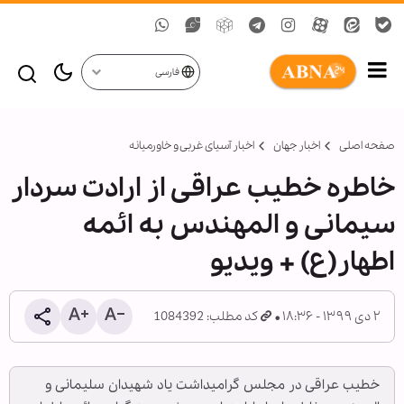
فارسی
صفحه اصلی
اخبار جهان
اخبار آسیای غربی و خاورمیانه
خاطره خطیب عراقی از ارادت سردار
سیمانی و المهندس به ائمه
اطهار(ع) + ویدیو
۲ دی ۱۳۹۹ - ۱۸:۳۶
کد مطلب: 1084392
خطیب عراقی در مجلس گرامیداشت یاد شهیدان سلیمانی و