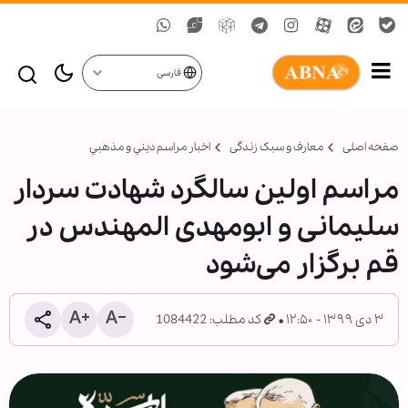
فارسی
صفحه اصلی
معارف و سبک زندگی
اخبار مراسم ديني و مذهبي
مراسم اولین سالگرد شهادت سردار
سلیمانی و ابومهدی المهندس در
قم برگزار می‌شود
۳ دی ۱۳۹۹ - ۱۲:۵۰
کد مطلب: 1084422