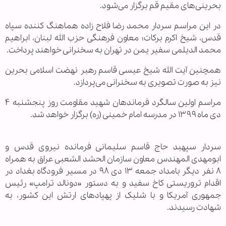
بحرینی‌های مقیم قم برگزار می‌شود.
در این مراسم سردار محمد رضا فلاح زاده هماهنگ کننده سپاه
قدس، شیخ اکرم برکات؛ معاون فرهنگی حزب الله لبنان، ابراهیم
محمد الدیلمی سفیر یمن در تهران به سخنرانی خواهند پرداخت.
همچنین آیت الله شیخ عیسی قاسم رهبر نهضت اسلامی بحرین
نیز به صورت تصویری به سخنرانی می‌پردازد.
مراسم اولین سالگرد فرماندهان شهید مقاومت روز پنجشنبه ۴
دی ماه ۱۳۹۹ در مدرسه امام خمینی (ره) برگزار خواهد شد.
سردار سپهبد حاج قاسم سلیمانی فرمانده نیروی قدس و
ابومهدی المهندس معاون سازمان الحشد الشعبی عراق به همراه
۸ نفر دیگر بامداد جمعه ۱۳ دی ۹۸ در مسیر فرودگاه بغداد در
اقدام تروریستی کاخ سفید و به دستور «دونالد ترامپ» رئیس
جمهوری آمریکا و با شلیک از پهپادهای ارتش این کشور، به
شهادت رسیدند.