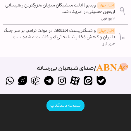
ویدیو | ایالت میشیگان میزبان »بزرگترین راهپیمایی
اخبار جهان
اربعین حسینی در آمریکا« شد
۳ روز قبل
واشنگتن‌پست: اختلافات در دولت ترامپ بر سر جنگ
اخبار جهان
با ایران و کاهش ذخایر تسلیحاتی آمریکا تشدید شده است
۲ روز قبل
صدای شیعیان بی‌رسانه
نسخه دسکتاپ