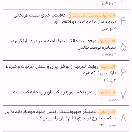
۳ روز قبل
عاقبت‌به‌خیری شهید لاریجانی
اخبار نهادهای دینی و اهل بیتی ع
نتیجه سال‌ها مجاهدت و اخلاص بود
۳ روز قبل
درخواست مالک شهرک امید سبز برای بازنگری در
اخبار جهان
مصادره توسط طالبان
۳ روز قبل
روایت العربیه از توافق ایران و عمان؛ جزئیات و شروط
اخبار مهم
بازگشایی تنگه هرمز
۲ روز قبل
ویدیو/ نخست‌وزیر پاکستان وارد خانه کعبه شد
اخبار جهان
دیروز ۱۰:۲۰
تحلیلگر صهیونیست: رئیس جدید موساد باید دلایل
اخبار جهان
شکست طرح براندازی نظام ایران را بررسی کند
دیروز ۲۳:۲۱