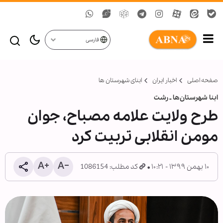
فارسی
صفحه اصلی
اخبار ایران
ابنای شهرستان ها
ابنا شهرستان‌ها ـ رشت
طرح ولایت علامه مصباح، جوان
مومن انقلابی تربیت کرد
۱۰ بهمن ۱۳۹۹ - ۱۰:۲۱
کد مطلب: 1086154