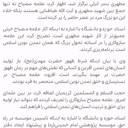
مطهری بندر انزلی برگزار شد، اظهار کرد: علامه مصباح نه تنها
جمع بین شهید مطهری و آیت الله طباطبایی هستند بلکه خلاء
این دو بزرگ مرد در عصر حاضر را، پر کرده است.
استاد حوزه و دانشگاه با اشاره به اینکه آثار علامه مصباح خیلی
عمیق‌تر از آثار شهید مطهری است، تصریح کرد: این علامه،
سازوکاری را در آستانه تحول بزرگ که همان تمدن نوین اسلامی
است، برنامه‌ریزی کردند.
وی با بیان اینکه شرط ظهور حضرت مهدی(عج)، باز تولید
انسان‌های تمدن آفرین و کسانی که نقش‌های مهم در زمان ظهور
حضرت بر عهده بگیرند، است، افزود: علامه مصباح، در
بسترسازی و خلق تمدن نوین اسلامی، منحصر به فرد بودند.
حجت الاسلام و المسلمین کریمیان اضافه کرد: در بین علمای
امروز، علامه مصباح سازوکاری را تعریف کردند که بتواند نیاز اولیه
برای خلق و تربیت انسان‌های تمدن اسلامی را فراهم کند.
استاد حوزه و دانشگاه با اشاره به اینکه تاسیس موسسه در راه
حق، موسسه پژوهشی امام خمینی(ره) و پیشنهاد ایجاد دفتر