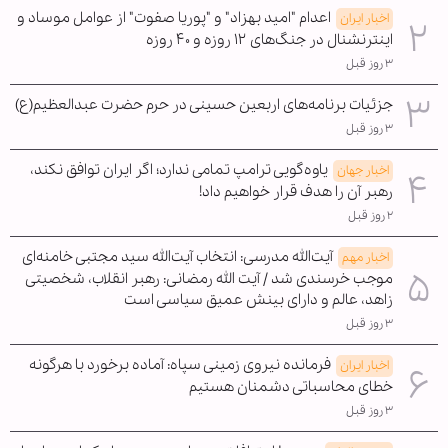
اعدام "امید بهزاد" و "پوریا صفوت" از عوامل موساد و
اخبار ایران
اینترنشنال در جنگ‌های ۱۲ روزه و ۴۰ روزه
۳ روز قبل
جزئیات برنامه‌های اربعین حسینی در حرم حضرت عبدالعظیم(ع)
۳ روز قبل
یاوه‌گویی ترامپ تمامی ندارد؛ اگر ایران توافق نکند،
اخبار جهان
رهبر آن را هدف قرار خواهیم داد!
۲ روز قبل
آیت‌الله مدرسی: انتخاب آیت‌الله سید مجتبی خامنه‌ای
اخبار مهم
موجب خرسندی شد / آیت الله رمضانی: رهبر انقلاب، شخصیتی
زاهد، عالم و دارای بینش عمیق سیاسی است
۳ روز قبل
فرمانده نیروی زمینی سپاه: آماده برخورد با هرگونه
اخبار ایران
خطای محاسباتی دشمنان هستیم
۳ روز قبل