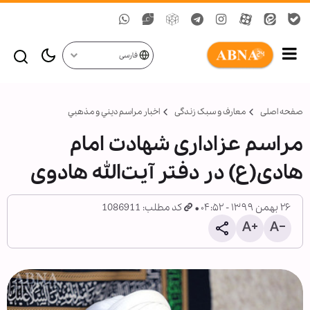
فارسی
صفحه اصلی
معارف و سبک زندگی
اخبار مراسم ديني و مذهبي
مراسم عزاداری شهادت امام
هادی(ع) در دفتر آیت‌الله هادوی
۲۶ بهمن ۱۳۹۹ - ۰۴:۵۲
کد مطلب: 1086911