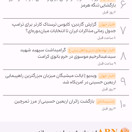
بازگشایی تنگه هرمز
۲ روز قبل
گزارش گاردین: کابوس ترسناک کارتر برای ترامپ؛
اخبار جهان
جدول زمانی مذاکرات ایران تا انتخابات میان‌دوره‌ای؟
۱۱ ساعت قبل
گرامیداشت سپهبد شهید
اخبار نهادهای دینی و اهل بیتی ع
سیدعبدالرحیم موسوی در حرم بانوی کرامت
۹ ساعت قبل
ویدیو | ایالت میشیگان میزبان »بزرگترین راهپیمایی
اخبار جهان
اربعین حسینی در آمریکا« شد
۳ روز قبل
بازگشت زائران اربعین حسینی از مرز تمرچین
چندرسانه‌ای
۳ روز قبل