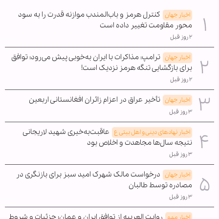
کنترل هرمز و باب‌المندب موازنه قدرت را به سود
اخبار جهان
محور مقاومت تغییر داده است
۲ روز قبل
ترامپ: مذاکرات با ایران به‌خوبی پیش می‌رود؛ توافق
اخبار جهان
برای بازگشایی تنگه هرمز نزدیک است!
۲ روز قبل
تأخیر عراق در اعزام زائران افغانستانی اربعین
اخبار جهان
۳ روز قبل
عاقبت‌به‌خیری شهید لاریجانی
اخبار نهادهای دینی و اهل بیتی ع
نتیجه سال‌ها مجاهدت و اخلاص بود
۳ روز قبل
درخواست مالک شهرک امید سبز برای بازنگری در
اخبار جهان
مصادره توسط طالبان
۳ روز قبل
روایت العربیه از توافق ایران و عمان؛ جزئیات و شروط
اخبار مهم