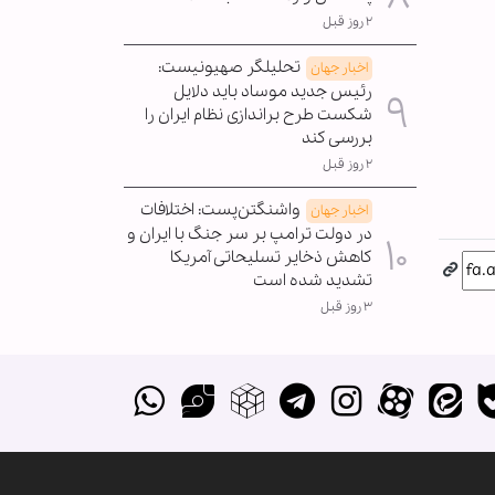
۲ روز قبل
تحلیلگر صهیونیست:
اخبار جهان
رئیس جدید موساد باید دلایل
شکست طرح براندازی نظام ایران را
بررسی کند
۲ روز قبل
واشنگتن‌پست: اختلافات
اخبار جهان
در دولت ترامپ بر سر جنگ با ایران و
کاهش ذخایر تسلیحاتی آمریکا
تشدید شده است
۳ روز قبل