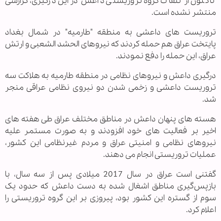
تاکنون از تلفات گروه تروریستی داعش در این درگیری، گزارشی
منتشر نشده است.
تروریست های داعشی به منطقه "طارمیه" در شمال بغداد
پایتخت عراق هم حمله کردند که نیروهای الحشد الشعبی و ارتش
عراق، این حمله را دفع نمودند.
درگیری داعش و نیروهای نظامی در منطقه طارمیه به هلاکت سه
تروریست داعشی و زخمی شدن دو نیروی نظامی عراقی منجر
شد.
هسته های پنهان داعش در مناطق مختلف عراق طی هفته های
اخیر بر فعالیت های خود افزودند و به صورت مستمر علیه
نیروهای نظامی و امنیتی عراق و مردم غیرنظامی این کشور،
عملیات تروریستی انجام می دهند.
گفتنی است عراق در سال 2017 میلادی پس از سه سال، با
بازپس‌گیری مناطق اشغال شده به دست داعش که حدود یک
سوم از گستره این کشور بود، پیروزی بر این گروه تروریستی را
اعلام کرد.