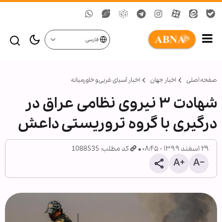
فارسی
صفحه اصلی
اخبار جهان
اخبار آسیای غربی و خاورمیانه
شهادت ۳ نیروی نظامی عراق در
درگیری با گروه تروریستی داعش
۲۹ اسفند ۱۳۹۹ - ۰۸:۴۵
کد مطلب: 1088535