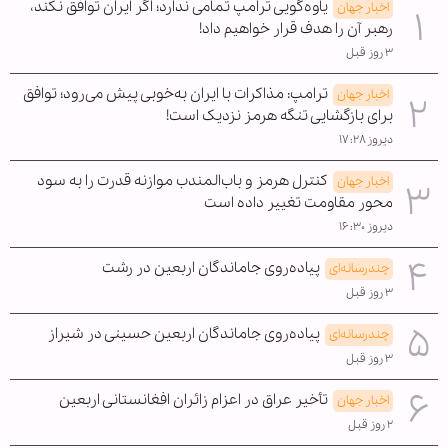
یاوه‌گویی ترامپ تمامی ندارد؛ اگر ایران توافق نکند،
اخبار جهان
رهبر آن را هدف قرار خواهیم داد!
۳ روز قبل
ترامپ: مذاکرات با ایران به‌خوبی پیش می‌رود؛ توافق
اخبار جهان
برای بازگشایی تنگه هرمز نزدیک است!
دیروز ۱۷:۲۸
کنترل هرمز و باب‌المندب موازنه قدرت را به سود
اخبار جهان
محور مقاومت تغییر داده است
دیروز ۱۶:۳۰
پیاده‌روی جاماندگان اربعین در رشت
چندرسانه‌ای
۳ روز قبل
پیاده‌روی جاماندگان اربعین حسینی در شیراز
چندرسانه‌ای
۳ روز قبل
تأخیر عراق در اعزام زائران افغانستانی اربعین
اخبار جهان
۲ روز قبل