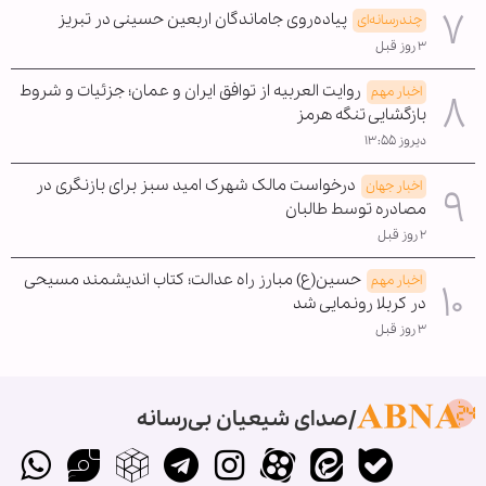
پیاده‌روی جاماندگان اربعین حسینی در تبریز
چندرسانه‌ای
۳ روز قبل
روایت العربیه از توافق ایران و عمان؛ جزئیات و شروط
اخبار مهم
بازگشایی تنگه هرمز
دیروز ۱۳:۵۵
درخواست مالک شهرک امید سبز برای بازنگری در
اخبار جهان
مصادره توسط طالبان
۲ روز قبل
حسین(ع) مبارز راه عدالت؛ کتاب اندیشمند مسیحی
اخبار مهم
در کربلا رونمایی شد
۳ روز قبل
صدای شیعیان بی‌رسانه