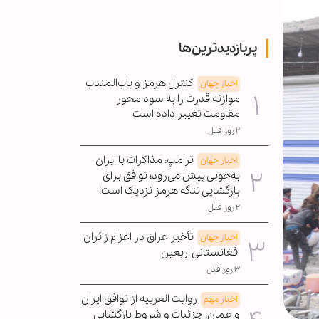
پربازدیدترین‌ها
کنترل هرمز و باب‌المندب
اخبار جهان
موازنه قدرت را به سود محور
مقاومت تغییر داده است
۲ روز قبل
ترامپ: مذاکرات با ایران
اخبار جهان
به‌خوبی پیش می‌رود؛ توافق برای
بازگشایی تنگه هرمز نزدیک است!
۲ روز قبل
تأخیر عراق در اعزام زائران
اخبار جهان
افغانستانی اربعین
۳ روز قبل
روایت العربیه از توافق ایران
اخبار مهم
و عمان؛ جزئیات و شروط بازگشایی