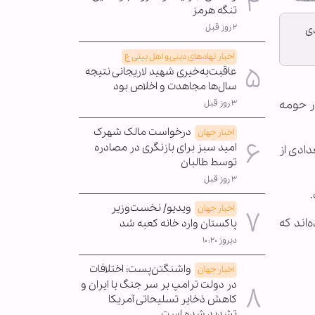
تنگه هرمز
۲ روز قبل
ی
اخبار نهادهای دینی و اهل بیتی ع
عاقبت‌به‌خیری شهید لاریجانی نتیجه
سال‌ها مجاهدت و اخلاص بود
در حومه
۳ روز قبل
درخواست مالک شهرک
اخبار جهان
امید سبز برای بازنگری در مصادره
ادی از
توسط طالبان
۳ روز قبل
ویدیو/ نخست‌وزیر
اخبار جهان
جار زخمی شده‌اند که
پاکستان وارد خانه کعبه شد
دیروز ۱۰:۲۰
واشنگتن‌پست: اختلافات
اخبار جهان
در دولت ترامپ بر سر جنگ با ایران و
کاهش ذخایر تسلیحاتی آمریکا
تشدید شده است