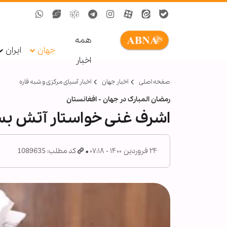
همه
جهان
ایران
اخبار
صفحه اصلی
اخبار جهان
اخبار آسیای مرکزی و شبه قاره
رمضان المبارک در جهان - افغانستان
اشرف غنی خواستار آتش بس
۲۴ فروردین ۱۴۰۰ - ۰۷:۱۸
کد مطلب: 1089635