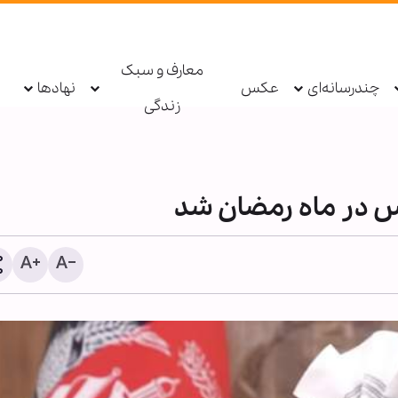
معارف و سبک
چندرسانه‌ای
عکس
نهادها
زندگی
 در ماه رمضان شد
اطعام روزانه ۱۰ هزار ز
حرم بانوی کرامت در ایام ار
حسینی