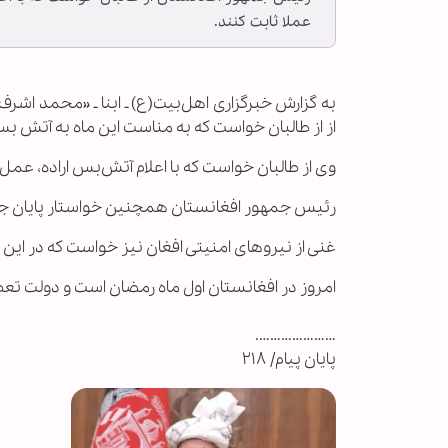
عملا ثابت کنند.
به گزارش خبرگزاری اهل‌بیت(ع) ـ ابنا ـ «محمد اش
از از طالبان خواست که به مناست این ماه به آتش ب
وی از طالبان خواست که با اعلام آتش‌بس اراده، عمل 
رئیس جمهور افغانستان همچنین خواستار پایان ج
غنی از نیروهای امنیتی افغان نیز خواست که در این 
امروز در افغانستان اول ماه رمضان است و دولت تع
………………….
پایان پیام/ ۲۱۸