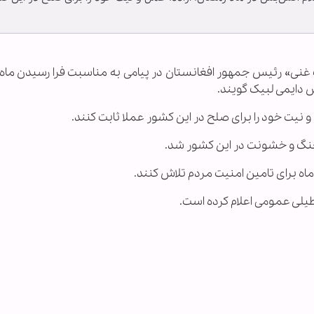
رف غنی» رئیس جمهور افغانستان در پیامی به مناسبت فرا رسیدن ماه
س دایمی لبیک گویند.
و نیت خود را برای صلح در این کشور عملا ثابت کنند.
نگ و خشونت در این کشور شد.
ماه برای تامین امنیت مردم تلاش کنند.
طیلی عمومی اعلام کرده است.