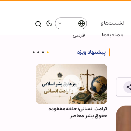
نشست‌ها و
مصاحبه‌ها
فارسی
پیشنهاد ویژه
ائر در موکب
کرامت انسانی؛ حلقه مفقوده
ویدیو | دعا کن
بعین
حقوق بشر معاصر
دعوت‌شدگان به 
باشیم