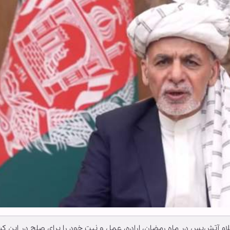
ام آتش‌بس در ماه رمضان، اراده، عمل و نیت خود را برای صلح در این ک