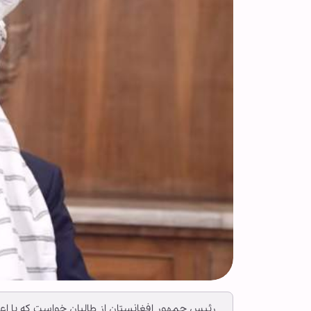
رئیس جمهور افغانستان از طالبان خواست که با اعل