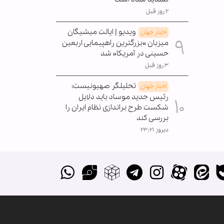
۲ روز قبل
ویدیو | ایالت میشیگان
اخبار جهان
میزبان »بزرگترین راهپیمایی اربعین
حسینی در آمریکا« شد
۳ روز قبل
تحلیلگر صهیونیست:
اخبار جهان
رئیس جدید موساد باید دلایل
شکست طرح براندازی نظام ایران را
بررسی کند
دیروز ۲۳:۲۱