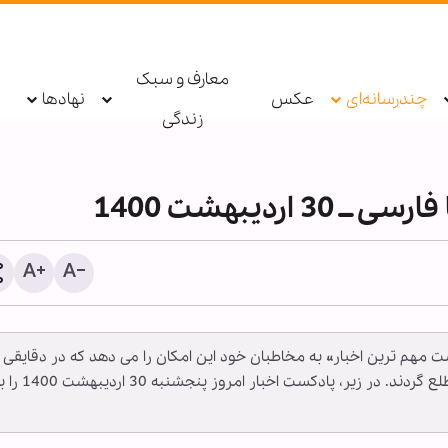
معارف و سبک
چندرسانه‌ای
عکس
نهادها
زندگی
اردیبهشت 1400
کست مهم ترین اخبار» به مخاطبان خود این امکان را می دهد که در دقایقی
برگزاری دهمین کنفرانس
کوتاه، از مهمترین اخبار مرتبط با شیعیان جهان مطلع گردند. در زیر، پادکست اخبار امروز 
بین‌المللی زیارت اربعین با
۳۰۰ شخصیت‌ علمی، دانش
حوزوی