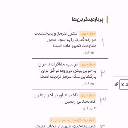
پربازدیدترین‌ها
کنترل هرمز و باب‌المندب
اخبار جهان
موازنه قدرت را به سود محور
مقاومت تغییر داده است
۲ روز قبل
ترامپ: مذاکرات با ایران
اخبار جهان
به‌خوبی پیش می‌رود؛ توافق برای
بازگشایی تنگه هرمز نزدیک است!
۲ روز قبل
تأخیر عراق در اعزام زائران
اخبار جهان
افغانستانی اربعین
۳ روز قبل
اخبار نهادهای دینی و اهل بیتی ع
عاقبت‌به‌خیری شهید لاریجانی نتیجه