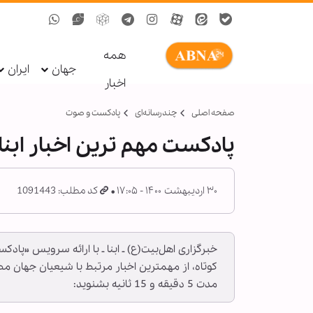
همه
جهان
ایران
اخبار
صفحه اصلی
چندرسانه‌ای
پادکست و صوت
پادکست مهم ترین اخبار ابنا فارسی ــ 30 
۳۰ اردیبهشت ۱۴۰۰ - ۱۷:۰۵
کد مطلب: 1091443
خبرگزاری اهل‌بیت(ع) ـ ابنا ـ با ارائه سرویس «پاد
مدت 5 دقیقه و 15 ثانیه بشنوید: