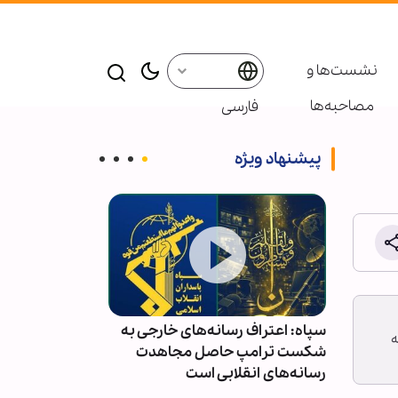
نشست‌ها و
مصاحبه‌ها
فارسی
پیشنهاد ویژه
سپاه: اعتراف رسانه‌های خارجی به
هلاکت دو داعش
پنجشنبه 30 اردیبهشت 1400 را به
 حضور
شکست ترامپ حاصل مجاهدت
زینب دمشق
گاهی و
رسانه‌های انقلابی است