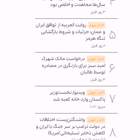
سال‌ها مجاهدت و اخلاص بود
۳ روز قبل
روایت العربیه از توافق ایران
اخبار مهم
و عمان؛ جزئیات و شروط بازگشایی
تنگه هرمز
۲ روز قبل
درخواست مالک شهرک
اخبار جهان
امید سبز برای بازنگری در مصادره
توسط طالبان
۳ روز قبل
ویدیو/ نخست‌وزیر
اخبار جهان
پاکستان وارد خانه کعبه شد
دیروز ۱۰:۲۰
واشنگتن‌پست: اختلافات
اخبار جهان
در دولت ترامپ بر سر جنگ با ایران و
کاهش ذخایر تسلیحاتی آمریکا
تشدید شده است