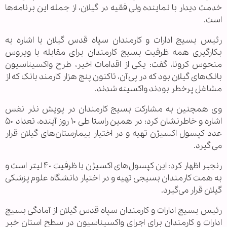
خدمت دیدار با نماینده ولی فقیه در گیلان، از جمله این برنامه‌ها
است.
رئیس بسیج ادارات و کارمندان سپاه قدس گیلان با اشاره به
بکارگیری همه ظرفیت بسیج کارمندان برای مقابله با ویروس
منحوس کرونا، گفت: یکی از اقدامات اخیر، طرح واکسیناسیون
بانک‌های گیلان بود که در پی آن، تاکنون پنج هزار کارمند بانک که از
مشاغل پرخطر بودند واکسینه شدند.
وی همچنین به مشارکت بسیج کارمندان در پویش نذر نفس
اشاره و خاطرنشان کرد: در همین راستا طی ۱۰ روز آینده، تعداد ۵۰
عدد کپسول اکسیژن تهیه و در اختیار بیمارستان‌های گیلان قرار
می گیرد.
رنجبر اظهار کرد: این کپسول‌های اکسیژن با ظرفیت ۴۰ لیتر است و
به همت کارمندان بسیجی تهیه و در اختیار دانشگاه علوم پزشکی
گیلان قرار می‌گیرد
.
رئیس بسیج ادارات و کارمندان سپاه قدس گیلان از آمادگی بسیج
ادارات و کارمندان برای اجرای واکسیناسیون در سطح استان خبر