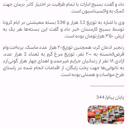
داد و گفت: بسیج ادارات با تمام ظرفیت در اختیار کادر درمان جهت
کمک به واکسیناسیون است
.
وی با اشاره به توزیع 12 هزار و 536 بسته معیشتی در ایام کرونا
توسط بسیج کارمندان خبر داد و گفت: این بسته‌ها هر یک به
ارزش ۳۵۰ هزارتومان بوده است.
رنجبر اذعان کرد: همچنین توزیع ۲۰ هزار عدد ماسک، پرداخت وام
قرض‌الحسنه به ۲۰۰ نفر، توزیع مرغ گرم به تعداد 2 هزار عدد،
آزادی ۱۸ نفر از زندانیان جرایم غیرعمد و اهدای چهار هزار گونی آرد
به نانوایی‌ها جهت پخت رایگان، از اقدامات انجام شده در راستای
طرح مواسات و همدلی بوده است
.
--------------------
پایان پیام/ 344