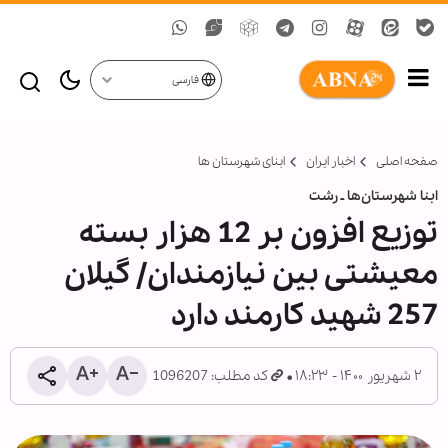
فارسی
صفحه اصلی
اخبار ایران
ابنای شهرستان ها
ابنا شهرستان‌ها ـ رشت
توزیع افزون بر 12 هزار بسته
معیشتی بین نیازمندان/ گیلان
257 شهید کارمند دارد
۲ شهریور ۱۴۰۰ - ۱۸:۲۳
کد مطلب: 1096207