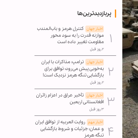
پربازدیدترین‌ها
کنترل هرمز و باب‌المندب
اخبار جهان
موازنه قدرت را به سود محور
مقاومت تغییر داده است
۲ روز قبل
ترامپ: مذاکرات با ایران
اخبار جهان
به‌خوبی پیش می‌رود؛ توافق برای
بازگشایی تنگه هرمز نزدیک است!
۲ روز قبل
تأخیر عراق در اعزام زائران
اخبار جهان
افغانستانی اربعین
۳ روز قبل
روایت العربیه از توافق ایران
اخبار مهم
و عمان؛ جزئیات و شروط بازگشایی
تنگه هرمز