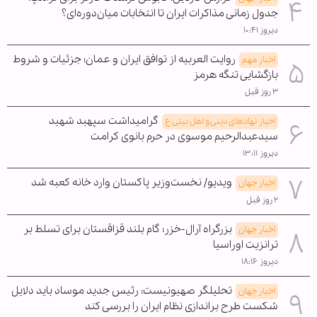
جدول زمانی مذاکرات ایران تا انتخابات میان‌دوره‌ای؟
دیروز ۱۰:۴۱
روایت العربیه از توافق ایران و عمان؛ جزئیات و شروط
اخبار مهم
بازگشایی تنگه هرمز
۳ روز قبل
گرامیداشت سپهبد شهید
اخبار نهادهای دینی و اهل بیتی ع
سیدعبدالرحیم موسوی در حرم بانوی کرامت
دیروز ۱۳:۱۱
ویدیو/ نخست‌وزیر پاکستان وارد خانه کعبه شد
اخبار جهان
۲ روز قبل
بزرگراه آرال-خزر؛ گام بلند قزاقستان برای تسلط بر
اخبار جهان
ترانزیت اوراسیا
دیروز ۱۸:۱۶
تحلیلگر صهیونیست: رئیس جدید موساد باید دلایل
اخبار جهان
شکست طرح براندازی نظام ایران را بررسی کند