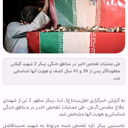
طی عملیات تفحص اخیر در مناطق جنگی، پیکر 2 شهید گیلانی
مفقودالأثر پس از 39 و 41 سال کشف و هویت آنها شناسایی
شد.
به گزارش خبرگزاری اهل‌بیت(ع) ـ ابنا ـ پیکر مطهر 2 تن از شهدای
دفاع مقدس گیلان، طی عملیات تفحص اخیر در مناطق جنگی
شناسایی و هویت آنها مشخص شد.
نخستین پیکر تازه تفحض شده مربوط به شهید «سیدفاضل