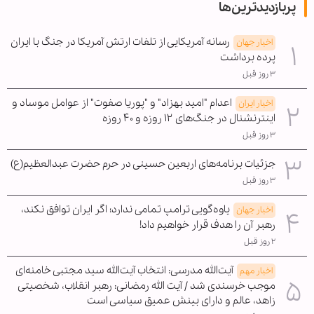
پربازدیدترین‌ها
رسانه آمریکایی از تلفات ارتش آمریکا در جنگ با ایران
اخبار جهان
پرده برداشت
۳ روز قبل
اعدام "امید بهزاد" و "پوریا صفوت" از عوامل موساد و
اخبار ایران
اینترنشنال در جنگ‌های ۱۲ روزه و ۴۰ روزه
۳ روز قبل
جزئیات برنامه‌های اربعین حسینی در حرم حضرت عبدالعظیم(ع)
۳ روز قبل
یاوه‌گویی ترامپ تمامی ندارد؛ اگر ایران توافق نکند،
اخبار جهان
رهبر آن را هدف قرار خواهیم داد!
۲ روز قبل
آیت‌الله مدرسی: انتخاب آیت‌الله سید مجتبی خامنه‌ای
اخبار مهم
موجب خرسندی شد / آیت الله رمضانی: رهبر انقلاب، شخصیتی
زاهد، عالم و دارای بینش عمیق سیاسی است