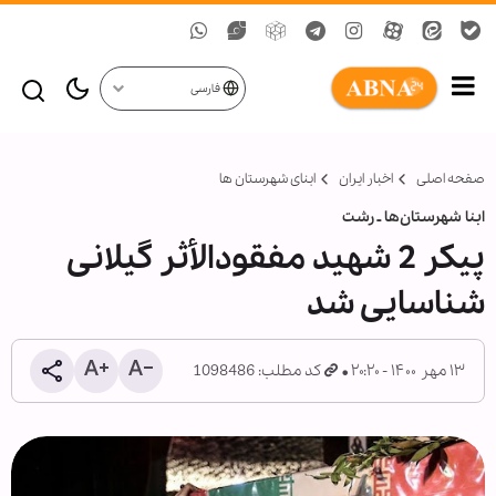
فارسی
صفحه اصلی
اخبار ایران
ابنای شهرستان ها
ابنا شهرستان‌ها ـ رشت
پیکر 2 شهید مفقودالأثر گیلانی
شناسایی شد
۱۳ مهر ۱۴۰۰ - ۲۰:۲۰
کد مطلب: 1098486