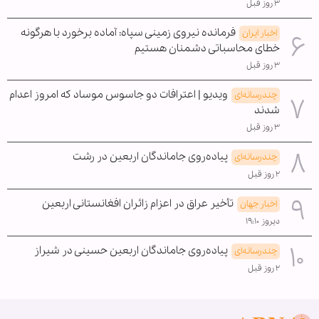
۳ روز قبل
فرمانده نیروی زمینی سپاه: آماده برخورد با هرگونه
اخبار ایران
خطای محاسباتی دشمنان هستیم
۳ روز قبل
ویدیو | اعترافات دو جاسوس موساد که امروز اعدام
چندرسانه‌ای
شدند
۳ روز قبل
پیاده‌روی جاماندگان اربعین در رشت
چندرسانه‌ای
۲ روز قبل
تأخیر عراق در اعزام زائران افغانستانی اربعین
اخبار جهان
دیروز ۱۹:۱۰
پیاده‌روی جاماندگان اربعین حسینی در شیراز
چندرسانه‌ای
۲ روز قبل