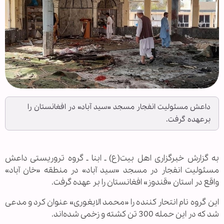
داعش مسئولیت انفجار مسجد «سید آباد» در افغانستان را
برعهده گرفت.
به گزارش خبرگزاری اهل بیت(ع) ـ ابنا ـ گروه تروریستی داعش
مسئولیت انفجار در مسجد «سید آباد» در منطقه «خان آباد»
واقع در استان «قندوز» افغانستان را بر عهده گرفت.
این گروه نام انتحار کننده را «محمد الایغوری» عنوان کرد و مدعی
شد که در این حمله 300 تن کشته و زخمی شده‌اند.