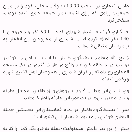
عامل انتحاری در ساعت 13:30 به وقت محلی، خود را در میان
جمعیت زیادی که برای اقامه نماز جمعه جمع شده بودند،
منفجر کرد.
خبرگزاری فرانسه، شمار شهدای انفجار را 50 نفر و مجروحان را
140 نفر اعلام کرده است. شماری از مجروحان این انفجار به
بیمارستان منتقل شده‌اند.
ذبیح الله مجاهد سخنگوی طالبان با انتشار پیامی در توئیتر
نوشت: در منطقه خان آباد واقع در ولایت قندوز در یک مسجد
انفجاری رخ داد که بر اثر آن شماری از هموطنان اهل تشیع شهید
و زخمی شدند.
وی با بیان این مطلب افزود: نیروهای ویژه طالبان به محل حادثه
رسیدند و بررسی‌ها درخصوص این حادثه را آغاز کرده‌اند.
پس از تسلط گروه طالبان بر تمام افغانستان این نخستین حمله
انتحاری خونین در مسجد شیعیان این کشور است.
پیش از این نیز داعش مسئولیت حمله به فرودگاه کابل را که به