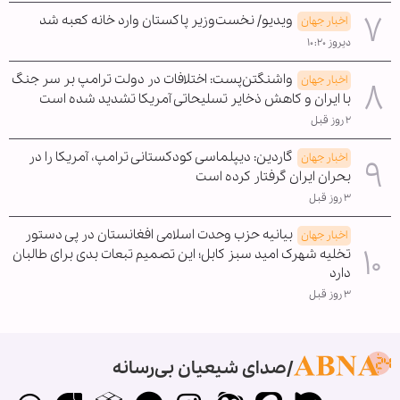
ویدیو/ نخست‌وزیر پاکستان وارد خانه کعبه شد
اخبار جهان
دیروز ۱۰:۲۰
واشنگتن‌پست: اختلافات در دولت ترامپ بر سر جنگ
اخبار جهان
با ایران و کاهش ذخایر تسلیحاتی آمریکا تشدید شده است
۲ روز قبل
گاردین: دیپلماسی کودکستانی ترامپ، آمریکا را در
اخبار جهان
بحران ایران گرفتار کرده است
۳ روز قبل
بیانیه حزب وحدت اسلامی افغانستان در پی دستور
اخبار جهان
تخلیه شهرک امید سبز کابل؛ این تصمیم تبعات بدی برای طالبان
دارد
۳ روز قبل
صدای شیعیان بی‌رسانه