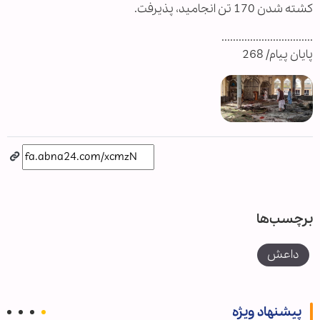
کشته شدن 170 تن انجامید، پذیرفت.
................................
پایان پیام/ 268
برچسب‌ها
داعش
پیشنهاد ویژه