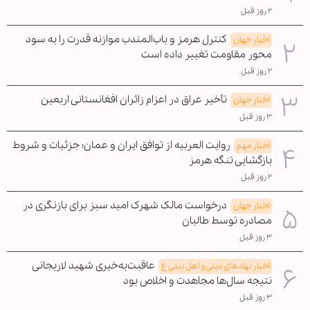
۲ روز قبل
کنترل هرمز و باب‌المندب موازنه قدرت را به سود
اخبار جهان
محور مقاومت تغییر داده است
۲ روز قبل
تأخیر عراق در اعزام زائران افغانستانی اربعین
اخبار جهان
۳ روز قبل
روایت العربیه از توافق ایران و عمان؛ جزئیات و شروط
اخبار مهم
بازگشایی تنگه هرمز
۲ روز قبل
درخواست مالک شهرک امید سبز برای بازنگری در
اخبار جهان
مصادره توسط طالبان
۳ روز قبل
عاقبت‌به‌خیری شهید لاریجانی
اخبار نهادهای دینی و اهل بیتی ع
نتیجه سال‌ها مجاهدت و اخلاص بود
۳ روز قبل