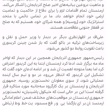
و ماهیت دروغین بیانیه‌های اخیر صلح آذربایجان را آشکار می‌کند.
ارمنستان تمام اقدامات لازم را برای دفاع از حاکمیت و تمامیت
ارضی خود انجام خواهد داد. ما در تماس دائمی با متحد
استراتژیک خود [روسیه] و همه شرکای خود هستیم که به صلح
در قفقاز جنوبی علاقه‌مند هستند.
علی‌اف در اظهارنظری دیگر در دیدار با وزیر حمل و نقل و
زیرساخت‌های ترکیه در باکو گفت که باز شدن چینن کریدوری
باعث تقویت روابط دو کشور می‌شود.
رئیس‌جمهور جمهوری آذربایجان همچین در این دیدار که اواخر
ماه مه برگزار شد، ادعا کرد ارمنستان ابتدا به این کریدور اعتراض
کرد اما بعداً متوجه اهمیت آن شد و در ادامه ادعای خود گفت که
تشکیل این کریدور که انتظار می‌رود در دو و نیم سال آینده
عملیاتی شود، از سوی معاونان نخست‌وزیر روسیه، جمهوری
آذربایجان و ارمنستان در یک کارگروه سه‌جانبه مورد مذاکره قرار
گرفته است! این در حالی است که «نیکول پاشینیان» نخست‌وزیر
جمهوری ارمنستان در موقعیت‌های مختلف ضمن اعلام آمادگی
ارمنستان برای بازگشایی و رفع مسدودیت خطوط ارتباطی