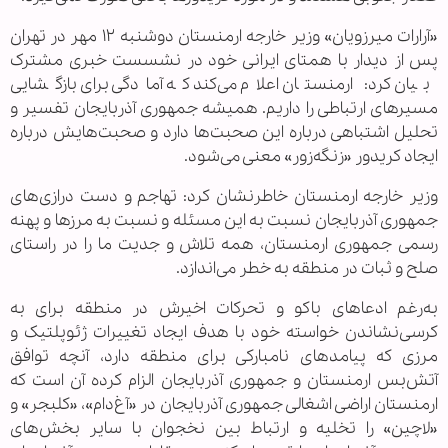
«آرارات میرزویان» وزیر خارجه ارمنستان دوشنبه ۱۲ مهر در تهران
پس از دیدار با همتای ایرانی خود در نشسست خبری مشترک
بیان کرد: ارمنستان اعلام می‌کند که آمادگی برای بازگشایی
مسیرهای ارتباطی را داریم. همیشه جمهوری آذربایجان تفسیر و
تحلیل اشتباهی درباره این صحبت‌ها دارد و صحبت‌هایش درباره
ایجاد کریدور «زنگه‌زور» معنی می‌شود.
وزیر خارجه ارمنستان خاطرنشان کرد: تهاجم و دست درازی‌های
جمهوری آذربایجان نسبت به این مسئله و نسبت به مرزها و پهنه
رسمی جمهوری ارمنستان، همه تلاش و جدیت ما را در راستای
صلح و ثبات در منطقه به خطر می‌اندازد.
به‌رغم ادعاهای باکو و تحرکات اخیرش در منطقه برای به
کرسی‌نشاندن خواسته خود با هدف ایجاد تغییرات ژئوپلتیک و
مرزی که پیامدهای نامبارکی برای منطقه دارد، آنچه توافق
آتش‌بس ارمنستان و جمهوری آذربایجان الزام کرده آن است که
ارمنستان اراضی اشغالی جمهوری آذربایجان در «آغ‌دام»، «کلبجر» و
«لاچین» را تخلیه و ارتباط بین نخجوان با سایر بخش‌های