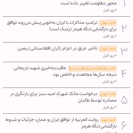
محور مقاومت تغییر داده است
۲ روز قبل
ترامپ: مذاکرات با ایران به‌خوبی پیش می‌رود؛ توافق
اخبار جهان
برای بازگشایی تنگه هرمز نزدیک است!
۲ روز قبل
تأخیر عراق در اعزام زائران افغانستانی اربعین
اخبار جهان
۳ روز قبل
عاقبت‌به‌خیری شهید لاریجانی
اخبار نهادهای دینی و اهل بیتی ع
نتیجه سال‌ها مجاهدت و اخلاص بود
۳ روز قبل
درخواست مالک شهرک امید سبز برای بازنگری در
اخبار جهان
مصادره توسط طالبان
۳ روز قبل
روایت العربیه از توافق ایران و عمان؛ جزئیات و شروط
اخبار مهم
بازگشایی تنگه هرمز