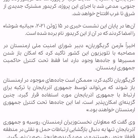
جنوبی، مدعی شد با اجرای این پروژه، کریدور مشترک جدیدی از
شرق تا غرب افتتاح خواهد شد.
آن‌ها در پایان این نشست خبری در ۱۵ ژوئن ۲۰۲۱، «بیانیه شوشا»
را امضا کردند که در آن از این کریدور نام برده شده است.
اخیراً «آرمن گریگوریان» دبیر شورای امنیت ملی ارمنستان در
مصاحبه با تلویزیون این کشور تأکید کرد که امکان باز شدن
مسیرها و جاده‌ها وجود دارد اما فقط تحت کنترل حاکمیت
جمهوری ارمنستان.
گریگوریان تأکید کرد: «ممکن است جاده‌های موجود در ارمنستان
باز شوند که می‌تواند توسط جمهوری آذربایجان یا ترکیه برای
ارتباط با جمهوری آذربایجان مورد استفاده قرار گیرد. چنین
گزینه‌ای امکان‌پذیر است، اما این جاده‌ها تحت کنترل جمهوری
ارمنستان خواهند بود.»
وی گفت که معاونان نخست‌وزیران ارمنستان، روسیه و جمهوری
آذربایجان تنها به دنبال بازگشایی ارتباطات حمل و نقلی در منطقه
قفقاز جنوبی هستند و در مورد کریدورها بحثی صورت نمی‌گیرد.