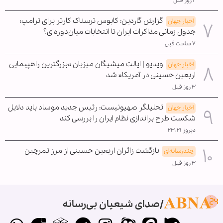
۲ روز قبل
گزارش گاردین: کابوس ترسناک کارتر برای ترامپ؛
اخبار جهان
جدول زمانی مذاکرات ایران تا انتخابات میان‌دوره‌ای؟
۷ ساعت قبل
ویدیو | ایالت میشیگان میزبان »بزرگترین راهپیمایی
اخبار جهان
اربعین حسینی در آمریکا« شد
۳ روز قبل
تحلیلگر صهیونیست: رئیس جدید موساد باید دلایل
اخبار جهان
شکست طرح براندازی نظام ایران را بررسی کند
دیروز ۲۳:۲۱
بازگشت زائران اربعین حسینی از مرز تمرچین
چندرسانه‌ای
۳ روز قبل
صدای شیعیان بی‌رسانه