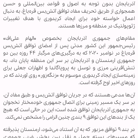
آذربایجان بدون توجه به اصول و قواعد بین‌المللی و حسن
همجواری از طریق تحریف مفاد توافق آتش‌بس قره‌باغ، به دنبال
اعمال خواسته خود برای ایجاد کریدوری با هدف تغییرات
ژئوپولتیک در منطقه و مرزها هستند.
مقام‌های جمهوری آذربایجان بخصوص «الهام علی‌اف»
رئیس‌جمهور این کشور مدتی پس از امضای توافق آتش‌بس
قره‌باغ در نوامبر ۲۰۲۰ که به درگیری‌های مرگبار ۴۴ روزه بین دو
جمهوری ارمنستان و آذربایجان بر سر این منطقه پایان داد، به
تنش‌آفرینی مرزی و توسل به پروپاگاندا و اظهارات جعلی برای
زمینه‌سازی ایجاد کریدوری موسوم به «زنگه‌زور» روی آوردند که در
روزهای اخیر اوج گرفته است.
آن‌ها مدعی هستند که در جریان توافق آتش‌بس و طبق مفاد آن،
بر سر یک مسیر زمینی برای اتصال جمهوری خودمختار نخجوان
به جمهوری آذربایجان توافق شده است؛ این در حالی است که هیچ
یک از بندهای این توافق ۹ بندی چنین الزامی را مشخص نمی‌کند.
در بند ۹ توافق مزبور که به آن استناد می‌شود، ارمنستان پذیرفته
که مسیرهای بسته حمل و نقل بین بخش غربی جمهوری