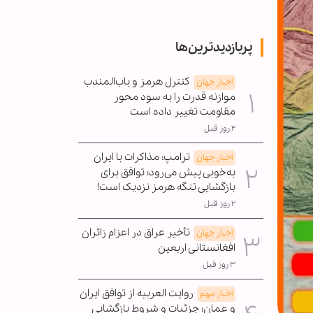
پربازدیدترین‌ها
کنترل هرمز و باب‌المندب
اخبار جهان
موازنه قدرت را به سود محور
مقاومت تغییر داده است
۲ روز قبل
ترامپ: مذاکرات با ایران
اخبار جهان
به‌خوبی پیش می‌رود؛ توافق برای
بازگشایی تنگه هرمز نزدیک است!
۲ روز قبل
تأخیر عراق در اعزام زائران
اخبار جهان
افغانستانی اربعین
۳ روز قبل
روایت العربیه از توافق ایران
اخبار مهم
و عمان؛ جزئیات و شروط بازگشایی