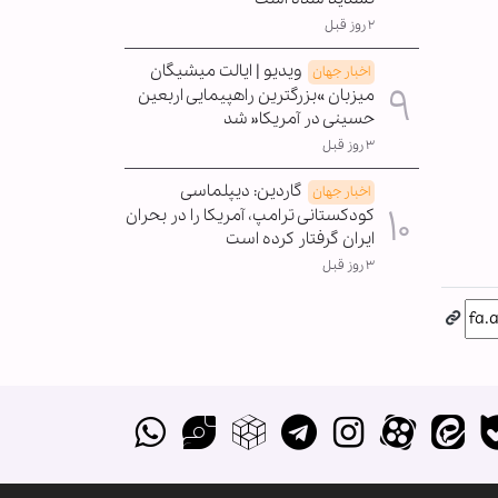
۲ روز قبل
ویدیو | ایالت میشیگان
اخبار جهان
میزبان »بزرگترین راهپیمایی اربعین
حسینی در آمریکا« شد
۳ روز قبل
گاردین: دیپلماسی
اخبار جهان
کودکستانی ترامپ، آمریکا را در بحران
ایران گرفتار کرده است
۳ روز قبل