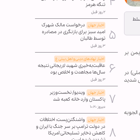
تنگه هرمز
۲ روز قبل
سلط
درخواست مالک شهرک
اخبار جهان
امید سبز برای بازنگری در مصادره
توسط طالبان
۳ روز قبل
یمن بر
اخبار نهادهای دینی و اهل بیتی ع
عاقبت‌به‌خیری شهید لاریجانی نتیجه
سال‌ها مجاهدت و اخلاص بود
لی) در
ی شدید
۳ روز قبل
ویدیو/ نخست‌وزیر
اخبار جهان
پاکستان وارد خانه کعبه شد
دیروز ۱۰:۲۰
الجوبه
واشنگتن‌پست: اختلافات
اخبار جهان
در دولت ترامپ بر سر جنگ با ایران و
کاهش ذخایر تسلیحاتی آمریکا
تشدید شده است