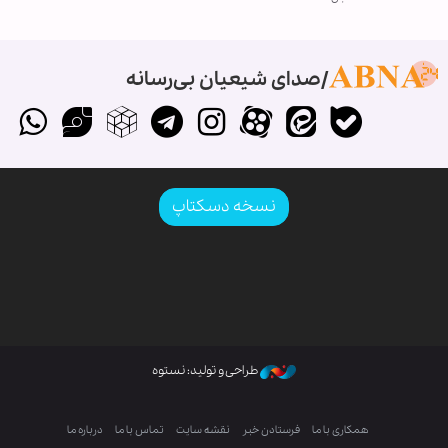
صدای شیعیان بی‌رسانه
نسخه دسکتاپ
طراحی و تولید: نستوه
همکاری با ما
فرستادن خبر
نقشه سایت
تماس با ما
درباره ما