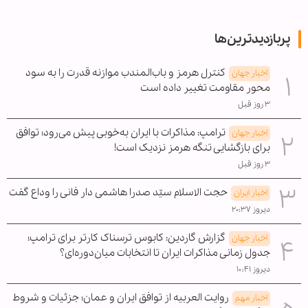
پربازدیدترین‌ها
کنترل هرمز و باب‌المندب موازنه قدرت را به سود
اخبار جهان
محور مقاومت تغییر داده است
۳ روز قبل
ترامپ: مذاکرات با ایران به‌خوبی پیش می‌رود؛ توافق
اخبار جهان
برای بازگشایی تنگه هرمز نزدیک است!
۳ روز قبل
حجت الاسلام سیّد صدرا هاشمی دار فانی را وداع گفت
اخبار ایران
دیروز ۲۰:۳۷
گزارش گاردین: کابوس ترسناک کارتر برای ترامپ؛
اخبار جهان
جدول زمانی مذاکرات ایران تا انتخابات میان‌دوره‌ای؟
دیروز ۱۰:۴۱
روایت العربیه از توافق ایران و عمان؛ جزئیات و شروط
اخبار مهم