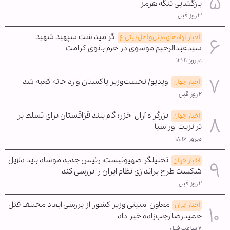
بازگشایی تنگه هرمز
۳ روز قبل
گرامیداشت سپهبد شهید
اخبار نهادهای دینی و اهل بیتی ع
سیدعبدالرحیم موسوی در حرم بانوی کرامت
دیروز ۱۳:۱۱
ویدیو/ نخست‌وزیر پاکستان وارد خانه کعبه شد
اخبار جهان
۲ روز قبل
بزرگراه آرال-خزر؛ گام بلند قزاقستان برای تسلط بر
اخبار جهان
ترانزیت اوراسیا
دیروز ۱۸:۱۶
تحلیلگر صهیونیست: رئیس جدید موساد باید دلایل
اخبار جهان
شکست طرح براندازی نظام ایران را بررسی کند
۲ روز قبل
معاون امنیتی وزیر کشور از بررسی ابعاد مختلف قتل
اخبار ایران
حمیدرضا رجب‌زاده خبر داد
۷ ساعت قبل