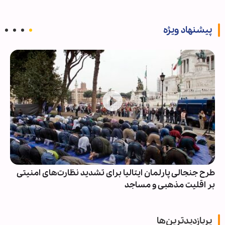
پیشنهاد ویژه
طرح جنجالی پارلمان ایتالیا برای تشدید نظارت‌های امنیتی
بر اقلیت‌ مذهبی و مساجد
پربازدیدترین‌ها