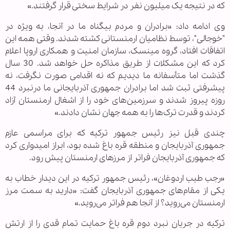
که در نتیجه یک میلیون نفر در شرایط سختی قرار گرفتند.»
وی ادامه داد: «برادران و مردم بیگناه ما در آنجا، به ویژه در
"خوجالی"، توسط نظامیان ارمنستانی کشته شدند. وقتی همه این
اتفاقات افتاد، گروه مینسک، سازمان امنیت و همکاری اروپا اعلام
کرد که این مشکلات از طریق مذاکره حل خواهد شد. 30 سال
گذشت اما متأسفانه ما دیدیم که نه اقدامی صورت نگرفت، نه
پیشرفتی ثبت شد اما برادران جمهوری آذربایجانی ما درنبرد 44
روزه پیروز شدند و سرزمین‌های خود را از اشغال ارمنستان آزاد
کردند و قدرت ترک‌ها را به همه جهان نشان دادند.»
چندی قبل نیز رئیس جمهور ترکیه که برای مراسمی عازم
جمهوری آذربایجان و منطقه قره باغ شده بود، ابراز امیدواری کرد
که جمهوری آذربایجان فراتر از مرزهای ارمنستان پیش رود.
«رجب طیب اردوغان»، رئیس جمهور ترکیه در این دیدار خطاب به
یکی از مقام‌های جمهوری آذربایجان گفت: «دارید به سمت مرز
ارمنستان می‌روید؟ از آنجا هم فراتر می‌روید.»
ترکیه در جریان نبرد دوم قره باغ حمایت تمام قدی را از ارتش