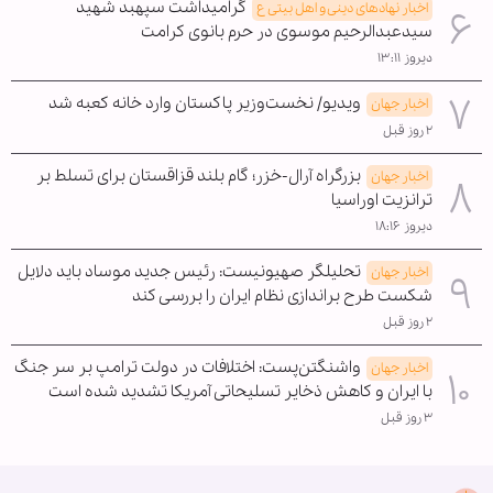
گرامیداشت سپهبد شهید
اخبار نهادهای دینی و اهل بیتی ع
سیدعبدالرحیم موسوی در حرم بانوی کرامت
دیروز ۱۳:۱۱
ویدیو/ نخست‌وزیر پاکستان وارد خانه کعبه شد
اخبار جهان
۲ روز قبل
بزرگراه آرال-خزر؛ گام بلند قزاقستان برای تسلط بر
اخبار جهان
ترانزیت اوراسیا
دیروز ۱۸:۱۶
تحلیلگر صهیونیست: رئیس جدید موساد باید دلایل
اخبار جهان
شکست طرح براندازی نظام ایران را بررسی کند
۲ روز قبل
واشنگتن‌پست: اختلافات در دولت ترامپ بر سر جنگ
اخبار جهان
با ایران و کاهش ذخایر تسلیحاتی آمریکا تشدید شده است
۳ روز قبل