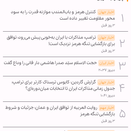
کنترل هرمز و باب‌المندب موازنه قدرت را به سود
اخبار جهان
محور مقاومت تغییر داده است
۳ روز قبل
ترامپ: مذاکرات با ایران به‌خوبی پیش می‌رود؛ توافق
اخبار جهان
برای بازگشایی تنگه هرمز نزدیک است!
۳ روز قبل
حجت الاسلام سیّد صدرا هاشمی دار فانی را وداع گفت
اخبار ایران
دیروز ۲۰:۳۷
گزارش گاردین: کابوس ترسناک کارتر برای ترامپ؛
اخبار جهان
جدول زمانی مذاکرات ایران تا انتخابات میان‌دوره‌ای؟
دیروز ۱۰:۴۱
روایت العربیه از توافق ایران و عمان؛ جزئیات و شروط
اخبار مهم
بازگشایی تنگه هرمز
۳ روز قبل