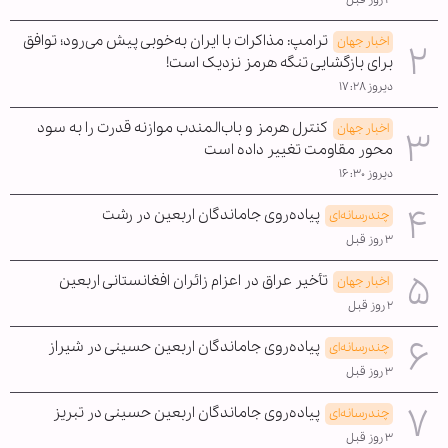
۳ روز قبل
ترامپ: مذاکرات با ایران به‌خوبی پیش می‌رود؛ توافق
اخبار جهان
برای بازگشایی تنگه هرمز نزدیک است!
دیروز ۱۷:۲۸
کنترل هرمز و باب‌المندب موازنه قدرت را به سود
اخبار جهان
محور مقاومت تغییر داده است
دیروز ۱۶:۳۰
پیاده‌روی جاماندگان اربعین در رشت
چندرسانه‌ای
۳ روز قبل
تأخیر عراق در اعزام زائران افغانستانی اربعین
اخبار جهان
۲ روز قبل
پیاده‌روی جاماندگان اربعین حسینی در شیراز
چندرسانه‌ای
۳ روز قبل
پیاده‌روی جاماندگان اربعین حسینی در تبریز
چندرسانه‌ای
۳ روز قبل