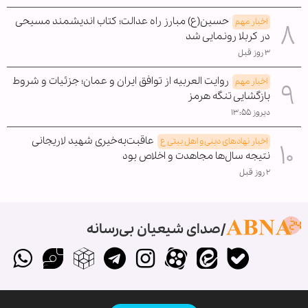
حسین(ع) مبارز راه عدالت؛ کتاب اندیشمند مسیحی
اخبار مهم
در کربلا رونمایی شد
۳ روز قبل
روایت العربیه از توافق ایران و عمان؛ جزئیات و شروط
اخبار مهم
بازگشایی تنگه هرمز
دیروز ۱۳:۵۵
عاقبت‌به‌خیری شهید لاریجانی
اخبار نهادهای دینی و اهل بیتی ع
نتیجه سال‌ها مجاهدت و اخلاص بود
۲ روز قبل
صدای شیعیان بی‌رسانه