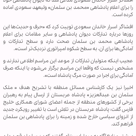
افشاگر اسرار خاندان سعودی مدعی شد که دیوان پادشاهی خود
را برای اعلام پادشاهی «محمد بن سلمان» ولیعهد سعودی آماده
کرده است.
افشاگر اسرار خاندان سعودی توییت کرد که «حرف و حدیث‌ها این
روزها درباره تدارکات دیوان پادشاهی و سایر مقامات برای اعلام
پادشاهی محمد بن سلمان صحت دارد و سطح تدارکات و
آمادگی‌ها برای آن، به سطح شکوه امپراتوری نزدیک‌تر است».
عجیب اینکه متولیان تدارکات از موعد این مراسم اطلاعی ندارند و
مشخص نیست که واقعا این مراسم برگزار می‌شود یا اینکه صرف
آمادگی برای اجرا در صورت مرگ پادشاه است».
اخیرا نیز یک کارشناس مسائل منطقه با تشریح هدف « ملک
سلمان بن عبدالعزیز» پادشاه عربستان از ارسال پیام به رهبران
برخی از کشور‌های منطقه از جمله اعضای شورای همکاری خلیج
فارس گفت: پادشاه عربستان در تلاش است با تغییر رویکرد جدید
از انزوای سیاسی خارج شده و زمینه را برای پادشاهی بن سلمان
فراهم کند.