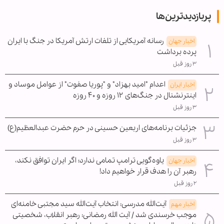
پربازدیدترین‌ها
رسانه آمریکایی از تلفات ارتش آمریکا در جنگ با ایران
اخبار جهان
پرده برداشت
۳ روز قبل
اعدام "امید بهزاد" و "پوریا صفوت" از عوامل موساد و
اخبار ایران
اینترنشنال در جنگ‌های ۱۲ روزه و ۴۰ روزه
۳ روز قبل
جزئیات برنامه‌های اربعین حسینی در حرم حضرت عبدالعظیم(ع)
۳ روز قبل
یاوه‌گویی ترامپ تمامی ندارد؛ اگر ایران توافق نکند،
اخبار جهان
رهبر آن را هدف قرار خواهیم داد!
۲ روز قبل
آیت‌الله مدرسی: انتخاب آیت‌الله سید مجتبی خامنه‌ای
اخبار مهم
موجب خرسندی شد / آیت الله رمضانی: رهبر انقلاب، شخصیتی