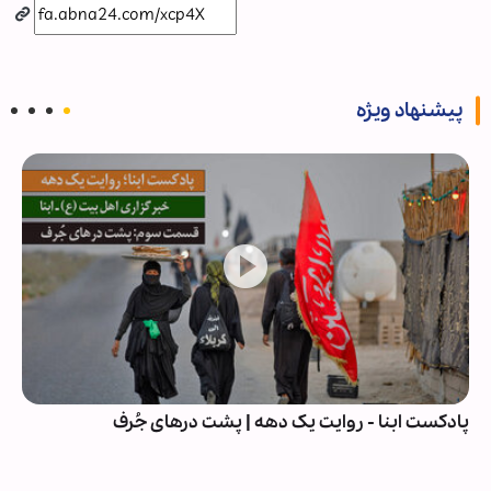
پیشنهاد ویژه
پادکست ابنا - روایت یک دهه | پشت درهای جُرف