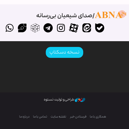
صدای شیعیان بی‌رسانه
نسخه دسکتاپ
طراحی و تولید: نستوه
همکاری با ما
فرستادن خبر
نقشه سایت
تماس با ما
درباره ما