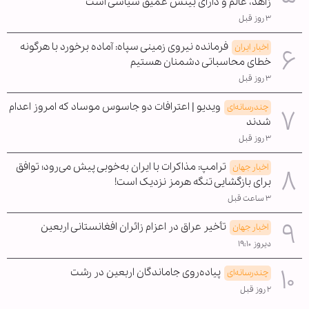
زاهد، عالم و دارای بینش عمیق سیاسی است
۳ روز قبل
فرمانده نیروی زمینی سپاه: آماده برخورد با هرگونه
اخبار ایران
خطای محاسباتی دشمنان هستیم
۳ روز قبل
ویدیو | اعترافات دو جاسوس موساد که امروز اعدام
چندرسانه‌ای
شدند
۳ روز قبل
ترامپ: مذاکرات با ایران به‌خوبی پیش می‌رود؛ توافق
اخبار جهان
برای بازگشایی تنگه هرمز نزدیک است!
۳ ساعت قبل
تأخیر عراق در اعزام زائران افغانستانی اربعین
اخبار جهان
دیروز ۱۹:۱۰
پیاده‌روی جاماندگان اربعین در رشت
چندرسانه‌ای
۲ روز قبل