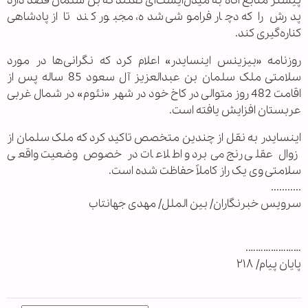
پیشتر منابع آگاه به میدل‌ایست‌آی گفتند که بن سلمان قصد دارد
پدرش را که دچار فراموشی شده، مجبور کند تا از پادشاهی
کناره‌گیری کند.
روزنامه «بیزینس اینسایدر» اعلام کرد که نگرانی‌ها در مورد
سلامتی ملک سلمان بن عبدالعزیز آل سعود 85 ساله پس از
اقامت 482 روز متوالی در کاخ خود در شهر «نئوم» در شمال غربی
عربستان افزایش یافته است.
اینسایدر به نقل از چندین متخصص تاکید کرد که ملک سلمان از
زوال عقلی رنج می‌برد و اطلاعات در خصوص وضعیت واقعی
سلامتی وی یک راز کاملاً حفاظت شده است.
...........
سرویس خبرنگاران/ بین الملل/ مهدی جهانتاب
………………….
پایان پیام/ ۲۱۸