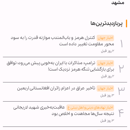
مشهد
پربازدیدترین‌ها
کنترل هرمز و باب‌المندب موازنه قدرت را به سود
اخبار جهان
محور مقاومت تغییر داده است
۲ روز قبل
ترامپ: مذاکرات با ایران به‌خوبی پیش می‌رود؛ توافق
اخبار جهان
برای بازگشایی تنگه هرمز نزدیک است!
۲ روز قبل
تأخیر عراق در اعزام زائران افغانستانی اربعین
اخبار جهان
۳ روز قبل
عاقبت‌به‌خیری شهید لاریجانی
اخبار نهادهای دینی و اهل بیتی ع
نتیجه سال‌ها مجاهدت و اخلاص بود
۳ روز قبل