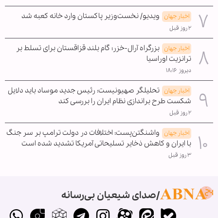
ویدیو/ نخست‌وزیر پاکستان وارد خانه کعبه شد
اخبار جهان
۲ روز قبل
بزرگراه آرال-خزر؛ گام بلند قزاقستان برای تسلط بر
اخبار جهان
ترانزیت اوراسیا
دیروز ۱۸:۱۶
تحلیلگر صهیونیست: رئیس جدید موساد باید دلایل
اخبار جهان
شکست طرح براندازی نظام ایران را بررسی کند
۲ روز قبل
واشنگتن‌پست: اختلافات در دولت ترامپ بر سر جنگ
اخبار جهان
با ایران و کاهش ذخایر تسلیحاتی آمریکا تشدید شده است
۳ روز قبل
صدای شیعیان بی‌رسانه