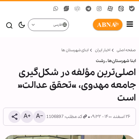
فارسی
صفحه اصلی
اخبار ایران
ابنای شهرستان ها
ابنا شهرستان‌ها ـ رشت
اصلی‌ترین مؤلفه در شکل‌گیری
جامعه مهدوی، «تحقق عدالت»
است
۲۶ اسفند ۱۴۰۰ - ۰۹:۳۲
کد مطلب: 1106897