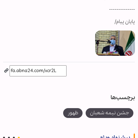
--------------
پایان پیام/
برچسب‌ها
جشن نیمه شعبان
ظهور
پیشنهاد ویژه