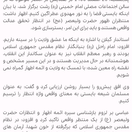
سالن اجتماعات مصلی امام خمینی (ره) رشت برگزار شد، با بیان
اینکه بایستی فضا را به نور مهدوی عطرآگین کنیم، اظهار داشت:
منتظران ظهور حضرت ولیعصر (عج) در انتظار تحقق عدالت
واقعی هستند و باید برای این امر، بسترسازی شود.
استاندار گیلان با اشاره به اینکه ما عشق ولایت را در سینه داریم،
افزود: امام راحل (ره) بنیانگذار نظام مقدس جمهوری اسلامی
بودند و رهبر معظم انقلاب نیز به عنوان سکاندار این انقلاب،
هوشمندانه در حال مدیریت هستند و در این مسیر مشخص و
نقشه راه معین شده؛ با تمسک به ولایت و ائمه اطهار گمراه نمی
شویم.
وی افق پیش‌رو را بسیار روشن ارزیابی کرد و گفت: به عنوان
مسلمان شیعه بایستی به معنای واقعی واژه انتظار را ترسیم
کنیم.
عباسی بر لزوم بازشناسی سیره ائمه اطهار و انتظارات حضرت
ولیعصر (ع) از یک منتظر واقعی تأکید کرد و افزود: در نظام
مقدس جمهوری اسلامی که برگرفته از خون شهدا، آرمان های