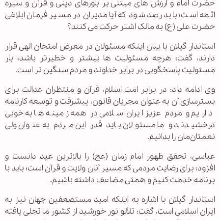
حضرت امام و ارزش های مبتنی بر باورهای دینی و قرآن و سیره
ائمه است؛ باید رصد شود که آیا مدیران در مسیر فرمان ابلاغی
حضرت علی (ع) به مالک اشتر حرکت می کنند؟
استاندار گیلان با بیان اینکه مسئولان در معرض امتحان الهی قرار
دارند، گفت: هرچه مسئولیت ها بیشتر و خطیرتر باشد؛ بار
مسئولیت پاسخگویی در برابر خداوند و مردم سنگین تر است.
وی ادامه داد: در برابر امت اسلام، قرآن و منتظران عدالت برای
بسترسازی آن به عنوان مجریان قانون، پیشرفت و توسعه کارنامه
داریم و مردم عزیز ایران اسلامی در همه زمینه ها به خوبی
درخشیدند و ما مسئولان باید قدر این مردم به عنوان ولی
نعمتان‌مان را بدانیم.
عباسی، تحقق ظهور امام زمان (عج) را بالاترین عید دانست و
افزود: برای رضایت مردمی که مسیر آنان ولایت و قرآن است؛ باید با
برنامه خدمت کنیم و همتی مضاعف داشته باشیم.
استاندار گیلان با اشاره به اینکه امید مستضعفین جهان نیز به
ایران اسلامی است، گفت: تلألو نور خورشید از کشور ما تجلی یافته