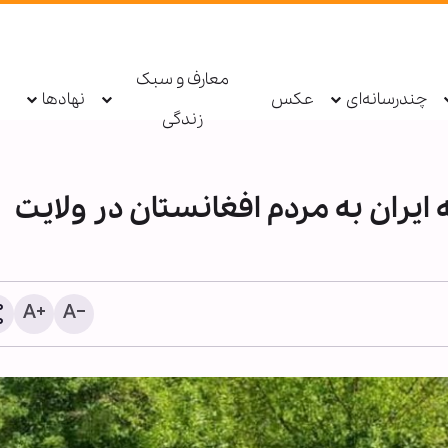
معارف و سبک
چندرسانه‌ای
عکس
نهادها
زندگی
ایران به مردم افغانستان در ولایت
ویدیو | شهباز شریف مسجدا
زیارت کرد