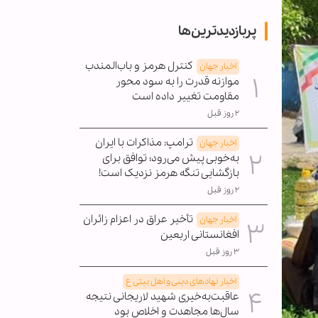
پربازدیدترین‌ها
کنترل هرمز و باب‌المندب
اخبار جهان
موازنه قدرت را به سود محور
مقاومت تغییر داده است
۲ روز قبل
ترامپ: مذاکرات با ایران
اخبار جهان
به‌خوبی پیش می‌رود؛ توافق برای
بازگشایی تنگه هرمز نزدیک است!
۲ روز قبل
تأخیر عراق در اعزام زائران
اخبار جهان
افغانستانی اربعین
۳ روز قبل
اخبار نهادهای دینی و اهل بیتی ع
عاقبت‌به‌خیری شهید لاریجانی نتیجه
سال‌ها مجاهدت و اخلاص بود