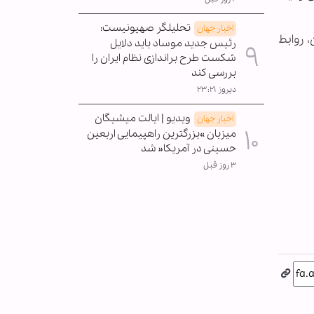
تحلیلگر صهیونیست:
اخبار جهان
 روابط
رئیس جدید موساد باید دلایل
شکست طرح براندازی نظام ایران را
بررسی کند
دیروز ۲۳:۲۱
ویدیو | ایالت میشیگان
اخبار جهان
میزبان »بزرگترین راهپیمایی اربعین
حسینی در آمریکا« شد
۳ روز قبل