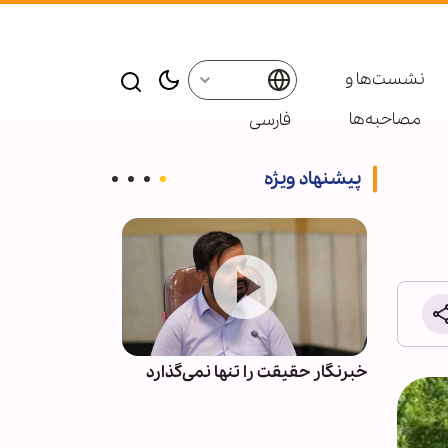
نشست‌ها و
مصاحبه‌ها
فارسی
پیشنهاد ویژه
لنبی را
خبرنگار حقیقت را تنها نمی‌گذارد
سازمان ملل در
جاسوسی کارمند
صهیونیستی