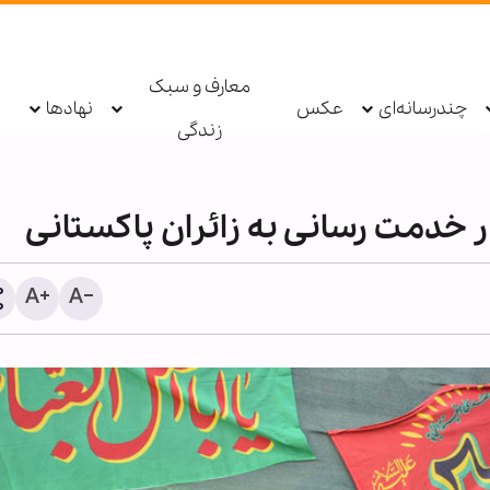
معارف و سبک
چندرسانه‌ای
عکس
نهادها
زندگی
خدمت رسانی به زائران پاکستانی
اربعین؛ بزرگ‌ترین مانور وح
شیعه و سنی