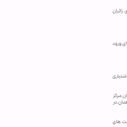
زائران
ای ورود
شتیاری
ان مرکز
) زاهدان،در
مت های