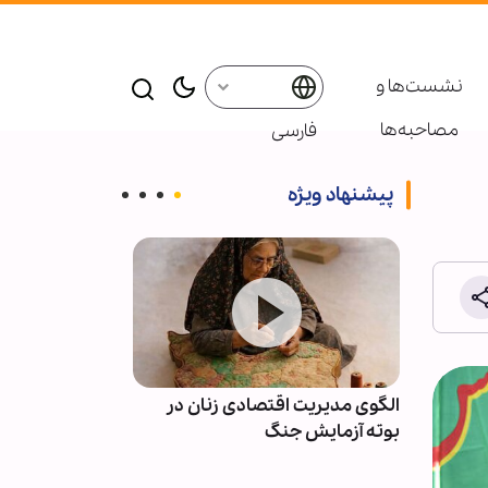
نشست‌ها و
مصاحبه‌ها
فارسی
پیشنهاد ویژه
دت
الگوی مدیریت اقتصادی زنان در
ایمان؛ زیربنای 
بوته آزمایش جنگ
قرآن