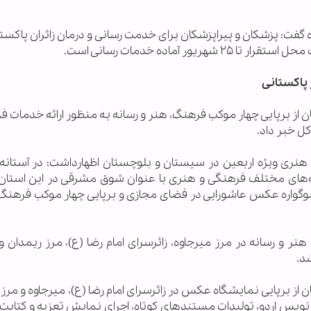
فت: پزشکان و پیراپزشکان برای خدمت رسانی و درمان زائران پاکستا
 آماده خدمات رسانی است.
از برپایی چهار موکب فرهنگ، هنر و رسانه به منظور ارائه خدمات ف
کل خبر داد.
هنری ویژه اربعین در سیستان و بلوچستان اظهارداشت: در آستانه 
مه‌های مختلف فرهنگی و هنری با عنوان شوق مشرقی در این استان 
سوگواره عکس عاشورایی در فضای مجازی و برپایی چهار موکب فرهنگ،
نر و رسانه در مرز میرجاوه، زائرسرای امام رضا (ع)، مرز ریمدان و
شد.
ز برپایی نمایشگاه عکس در زائرسرای امام رضا (ع)، میرجاوه و مرز
نویس اردو، تولیدات مستندهای کوتاه، اجرای نمایش تعزیه و کتابت 