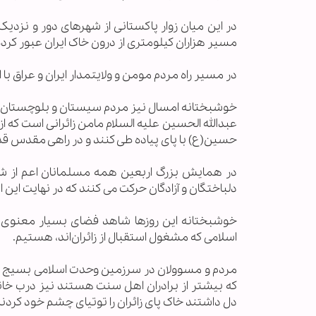
در این میان زوار پاکستانی از شهرهای دور و نزدیک 
مسیر هزاران کیلومتری از درون خاک ایران عبور کرده
در مسیر راه مردم مومن و ولایتمدار ایران و عراق با 
خوشبختانه امسال نیز مردم سیستان و بلوچستان افتخا
عبدالله الحسین علیه السلام مامن زائرانی است که از
حسین(ع) با پای پیاده طی ‌کنند و در راهی مقدس قدم
در همایش بزرگ اربعین همه مسلمانان اعم از ش
دلباختگان و آزادگان حرکت می کنند که در نهایت این
خوشبختانه این روزها شاهد فضای بسیار معنوی د
اسلامی که مشغول استقبال از زائران‌اند، هستیم.
مردم و مسوولان در سرزمین وحدت اسلامی بسیج شده
که بیشتر از برادران اهل سنت هستند نیز درب خانه
دل داشتند خاک پای زائران را توتیای چشم خود کردند