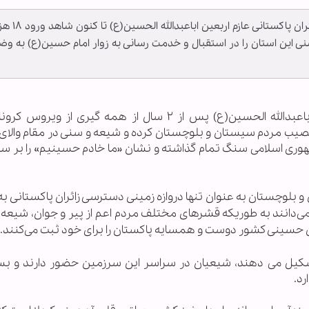
سیستان و بلوچستان به عنوان تنها دروازه ورود زائران 
سنی این استان را در استقبال و خدمت رسانی به زوار امام حسین(ع) به و
به گزارش خبرگزاری اهل بيت (ع) ـ ابنا ـ حضرت اباعبدالله الحسین(ع) پس از ۲ سال از همه گیری از
نصیب مردم سیستان و بلوچستان کرده و شیعه و سنی در مقام والای 
وری اسلامی سنگ تمام گذاشته و نشان «ما خادم حسینیم» را بر سی
بلوچستان به عنوان تنها دروازه زمینی دسترسی زائران پاکستانی به 
ود می‌دانند به طوریکه قشرهای مختلف مردم اعم از پیر و جوان، شیعه
عین حسینی کشور دوست و همسایه پاکستان را برای خود ثبت می‌کنند.
ستان را تشکیل می دهند، شیعیان در سراسر این سرزمین حضور دارند و بس
د.