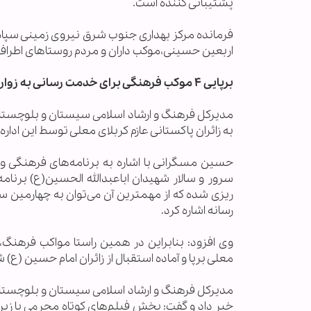
پشتیبانی کننده است.
فرمانده مرکز بهداری جنوب شرق نیروی زمینی سپاه گ
اربعین حسینی،موکب داران و مردم روستاهای اطراف محل استقرار تا ۲۵ شهریور
برپایی ۴ موکب فرهنگی برای خدمت رسانی به زوار پاکستانی
مدیرکل فرهنگ و ارشاد اسلامی سیستان و بلوچستان 
به زائران پاکستانی عازم کربلای معلی توسط این اداره‌
حسین مسگرانی با اشاره به برنامه‌های فرهنگی و 
سرور و سالار شهیدان اباعبدالله الحسین(ع) برنا
ریزی شده که از مهمترین آن می‌توان به چهارمین 
رسانه اشاره کرد.
وی افزود: بنابراین در همین راستا مواکب فرهنگ، ه
معلی برپا و آماده استقبال از زائران امام حسین (ع) 
مدیرکل فرهنگ و ارشاد اسلامی سیستان و بلوچستان ا
خبر داد و گفت: پخش فیلم‌های کوتاه محرمی با زیر