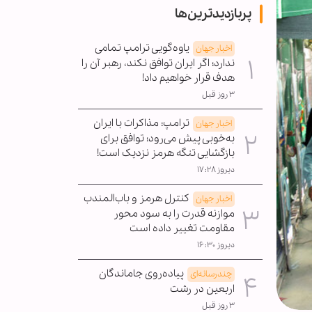
پربازدیدترین‌ها
یاوه‌گویی ترامپ تمامی
اخبار جهان
ندارد؛ اگر ایران توافق نکند، رهبر آن را
هدف قرار خواهیم داد!
۳ روز قبل
ترامپ: مذاکرات با ایران
اخبار جهان
به‌خوبی پیش می‌رود؛ توافق برای
بازگشایی تنگه هرمز نزدیک است!
دیروز ۱۷:۲۸
کنترل هرمز و باب‌المندب
اخبار جهان
موازنه قدرت را به سود محور
مقاومت تغییر داده است
دیروز ۱۶:۳۰
پیاده‌روی جاماندگان
چندرسانه‌ای
اربعین در رشت
۳ روز قبل