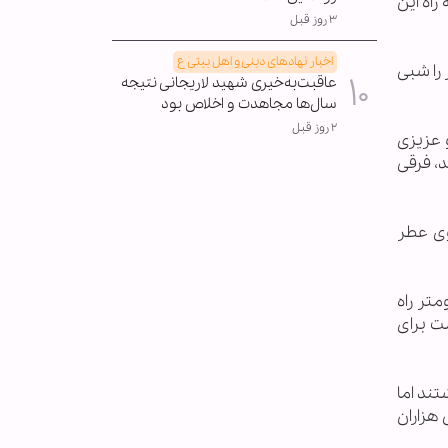
راه این
۳ روز قبل
اخبار نهادهای دینی و اهل بیتی ع
را شبی
عاقبت‌به‌خیری شهید لاریجانی نتیجه
سال‌ها مجاهدت و اخلاص بود
۲ روز قبل
 عزیزی
د، فرقی
ان بوی عطر
 کیلومتر راه
ت برای
تند اما
هزاران