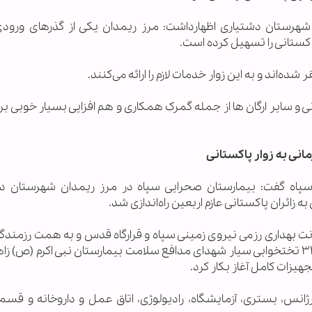
 شهرستان دشتیاری اظهارداشت: مرز ریمدان یکی از گذرهای ورودی 
اکستانی را تسهیل کرده است.
اند و به این زوار خدمات لازم را ارائه می‌کنند.
نی و سایر ارگان ها از جمله گمرک همکاری و هم افزایی بسیار خوبی بر
انی به زوار پاکستانی
پاه گفت: بیمارستان صحرایی سپاه در مرز ریمدان شهرستان د
زائران پاکستانی عازم اربعین راه‌اندازی شد.
ونت بهداری رزمی نیروی زمینی سپاه و قرارگاه قدس و به همت رزمندگ
بهداری جنوب شرق نیروی زمینی سپاه،بیمارستان ۳۲ تختخوابی سیار شهدای مدافع سلامت بیمارستان نبی اکرم (ص
هیزات کامل آغاز بکار کرد.
انس، بستری، آزمایشگاه، رادیولوژی، اتاق عمل و داروخانه و قس