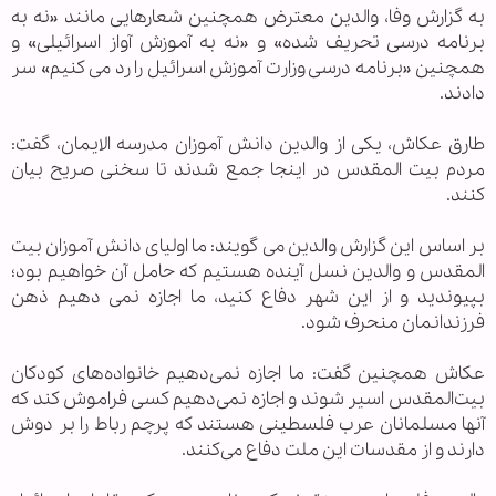
به گزارش وفا، والدین معترض همچنین شعارهایی مانند «نه به
برنامه درسی تحریف شده» و «نه به آموزش آواز اسرائیلی» و
همچنین «برنامه درسی وزارت آموزش اسرائیل را رد می کنیم» سر
دادند.
طارق عکاش، یکی از والدین دانش آموزان مدرسه الایمان، گفت:
مردم بیت المقدس در اینجا جمع شدند تا سخنی صریح بیان
کنند.
بر اساس این گزارش والدین می گویند: ما اولیای دانش آموزان بیت
المقدس و والدین نسل آینده هستیم که حامل آن خواهیم بود؛
بپیوندید و از این شهر دفاع کنید، ما اجازه نمی دهیم ذهن
فرزندانمان منحرف شود.
عکاش همچنین گفت: ما اجازه نمی‌دهیم خانواده‌های کودکان
بیت‌المقدس اسیر شوند و اجازه نمی‌دهیم کسی فراموش کند که
آنها مسلمانان عرب فلسطینی هستند که پرچم رباط را بر دوش
دارند و از مقدسات این ملت دفاع می‌کنند.