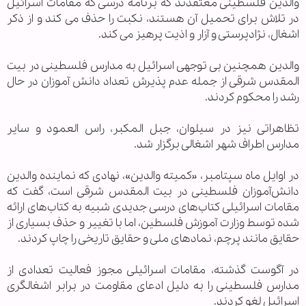
والدین فلسطینی معتقدند که برنامه درسی که مقامات اسرائیل
در تلاش برای تحمیل آن هستند، نکبت را حذف می کند و از ذکر
اشغال، نژادپرستی و آزار و اذیت پرهیز می کند.
والدین همچنین بی توجهی اسرائیل به مدارس فلسطینی در بیت
المقدس شرقی از جمله عدم پذیرش تعداد دانش آموزان در حال
رشد را محکوم کردند.
تظاهراتی نیز در سیلوان، جبل المکبر، راس العمود و سایر
مدارس اطراف شهر اشغالی برگزار شد.
در اوایل ماه سپتامبر، «کمیته والدین»، نهادی که نماینده والدین
دانش‌آموزان فلسطینی در بیت المقدس شرقی است، گفت که
مقامات اسرائیلی کتاب‌های درسی جدیدی شبیه به کتاب‌های ارائه
شده توسط وزارت آموزش فلسطین، اما با تغییر و حذف بسیاری از
حقایق مانند پرچم، نمادهای ملی و حقایق تاریخی را چاپ کردند.
در آگوست گذشته، مقامات اسرائیلی مجوز فعالیت تعدادی از
مدارس فلسطینی را به دلیل ادعای مقاومت در برابر اشغالگری
اسرائیل لغو کردند.