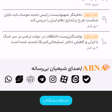
دیروز ۱۸:۱۶
تحلیلگر صهیونیست: رئیس جدید موساد باید دلایل
اخبار جهان
شکست طرح براندازی نظام ایران را بررسی کند
۲ روز قبل
واشنگتن‌پست: اختلافات در دولت ترامپ بر سر جنگ
اخبار جهان
با ایران و کاهش ذخایر تسلیحاتی آمریکا تشدید شده است
۳ روز قبل
صدای شیعیان بی‌رسانه
نسخه دسکتاپ