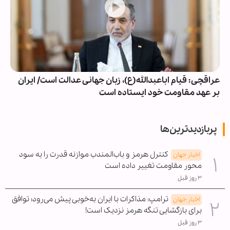
عراقچی: قیام اباعبدالله(ع)، زبان جهانی عدالت است/ ایران
بر عهد مقاومت خود ایستاده است
پربازدیدترین‌ها
کنترل هرمز و باب‌المندب موازنه قدرت را به سود
اخبار جهان
محور مقاومت تغییر داده است
۳ روز قبل
ترامپ: مذاکرات با ایران به‌خوبی پیش می‌رود؛ توافق
اخبار جهان
برای بازگشایی تنگه هرمز نزدیک است!
۳ روز قبل