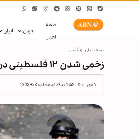
همه
جهان
ایران
اخبار
صفحه اصلی
فارسی
زخمی شدن ۱۲ فلسطینی در جریان درگیری با نیروهای صهیونیست
۷ مهر ۱۴۰۱ - ۰۵:۵۶
کد مطلب: 1308958