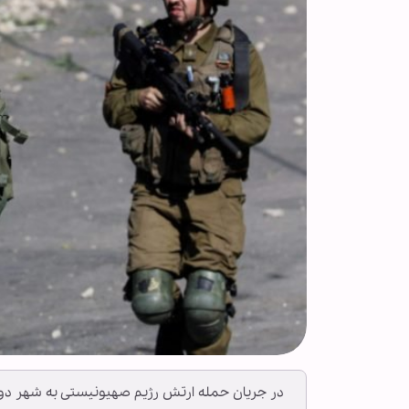
در جریان حمله ارتش رژیم صهیونیستی به شهر دورا در جنوب کرانه 