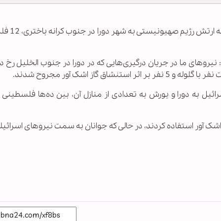
به گزارش خبرگزاری اهل بیت(ع) ـ اب
 گاز اشک آور مجروح شدند.
یل به دورا و یورش به تعدادی از منازل آن، بین ده‌ها فلسطینی 
اشک آور استفاده کردند، در حالی که جوانان به سمت نیروهای اسرائی