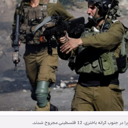
باختری، 12 فلسطینی مجروح شدند.