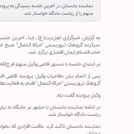
نماینده دادستان در آخرین جلسه رسیدگی به پروند
متهم را از ریاست دادگاه خواستار شد.
به گزارش خبرگزاری اهل‌بیت(ع) ـ ابنا ـ آخرین جل
حجت‌الاسلام ایمان افشاری برگزار شد.
در ابتدای جلسه با دستور قاضی وکیل متهم فرج‌الله 
پس از اتمام بیان دفاعیات وکیل پرونده، قاضی افش
گروهک تروریستی "حرکة النضال" اقدام به فعالیت‌ها
وکیل پرونده گفت: بله.
در ادامه نماینده دادستان با حضور در جایگاه به بی
ریاست دادگاه خواستار شد.
نماینده دادستان تاکید کرد: عاقبت افرادی که ب
مجازات.