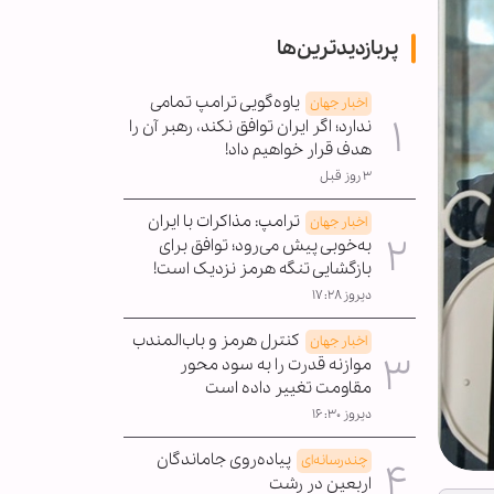
پربازدیدترین‌ها
یاوه‌گویی ترامپ تمامی
اخبار جهان
ندارد؛ اگر ایران توافق نکند، رهبر آن را
هدف قرار خواهیم داد!
۳ روز قبل
ترامپ: مذاکرات با ایران
اخبار جهان
به‌خوبی پیش می‌رود؛ توافق برای
بازگشایی تنگه هرمز نزدیک است!
دیروز ۱۷:۲۸
کنترل هرمز و باب‌المندب
اخبار جهان
موازنه قدرت را به سود محور
مقاومت تغییر داده است
دیروز ۱۶:۳۰
پیاده‌روی جاماندگان
چندرسانه‌ای
اربعین در رشت