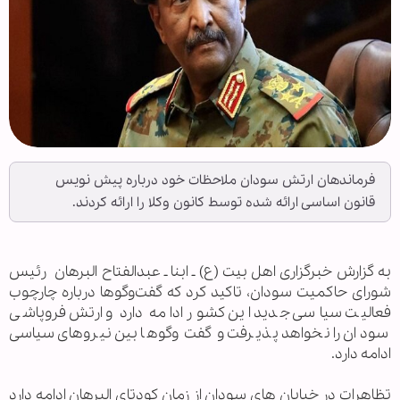
فرماندهان ارتش سودان ملاحظات خود درباره پیش نویس
قانون اساسی ارائه شده توسط کانون وکلا را ارائه کردند.
به گزارش خبرگزاری اهل بيت (ع) ـ ابنا ـ عبدالفتاح البرهان رئیس
شورای حاکمیت سودان، تاکید کرد که گفت‌وگوها درباره چارچوب
فعالیت سیاسی جدید این کشور ادامه دارد و ارتش فروپاشی
سودان را نخواهد پذیرفت و گفت‌ وگوها بین نیروهای سیاسی
ادامه دارد.
تظاهرات در خیابان های سودان از زمان کودتای البرهان ادامه دارد