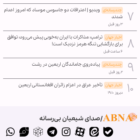
ویدیو | اعترافات دو جاسوس موساد که امروز اعدام
چندرسانه‌ای
شدند
۳ روز قبل
ترامپ: مذاکرات با ایران به‌خوبی پیش می‌رود؛ توافق
اخبار جهان
برای بازگشایی تنگه هرمز نزدیک است!
۶ ساعت قبل
پیاده‌روی جاماندگان اربعین در رشت
چندرسانه‌ای
۲ روز قبل
تأخیر عراق در اعزام زائران افغانستانی اربعین
اخبار جهان
دیروز ۱۹:۱۰
صدای شیعیان بی‌رسانه