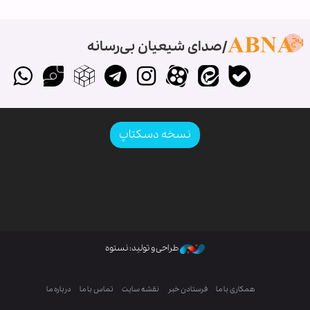
صدای شیعیان بی‌رسانه
نسخه دسکتاپ
طراحی و تولید: نستوه
همکاری با ما
فرستادن خبر
نقشه سایت
تماس با ما
درباره ما