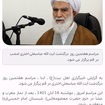
مراسم هفتمین روز درگذشت آیت الله عباسعلی اختری امشب
در قم برگزار می شود.
به گزارش خبرگزاری اهل بیت(ع) ـ ابنا ـ مراسم هفتمین روز
درگذشت آیت الله عباسعلی اختری در قم برگزار می شود.
این مراسم امروز ـ دوشنبه 16 آبان 1401 ـ بعد از نماز مغرب و
عشا در حرم حضرت معصومه(س)، شبستان امام خمینی(ره)
منعقد می شود.