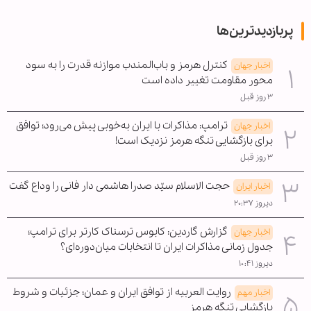
پربازدیدترین‌ها
کنترل هرمز و باب‌المندب موازنه قدرت را به سود
اخبار جهان
محور مقاومت تغییر داده است
۳ روز قبل
ترامپ: مذاکرات با ایران به‌خوبی پیش می‌رود؛ توافق
اخبار جهان
برای بازگشایی تنگه هرمز نزدیک است!
۳ روز قبل
حجت الاسلام سیّد صدرا هاشمی دار فانی را وداع گفت
اخبار ایران
دیروز ۲۰:۳۷
گزارش گاردین: کابوس ترسناک کارتر برای ترامپ؛
اخبار جهان
جدول زمانی مذاکرات ایران تا انتخابات میان‌دوره‌ای؟
دیروز ۱۰:۴۱
روایت العربیه از توافق ایران و عمان؛ جزئیات و شروط
اخبار مهم
بازگشایی تنگه هرمز