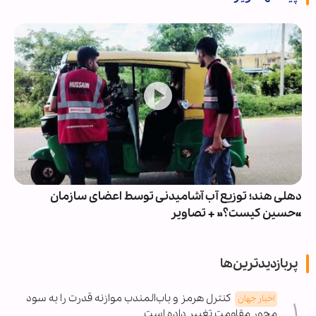
دهلی هند؛ توزیع آب آشامیدنی توسط اعضای سازمان
«حسین کیست؟» + تصاویر
پربازدیدترین‌ها
کنترل هرمز و باب‌المندب موازنه قدرت را به سود
اخبار جهان
محور مقاومت تغییر داده است