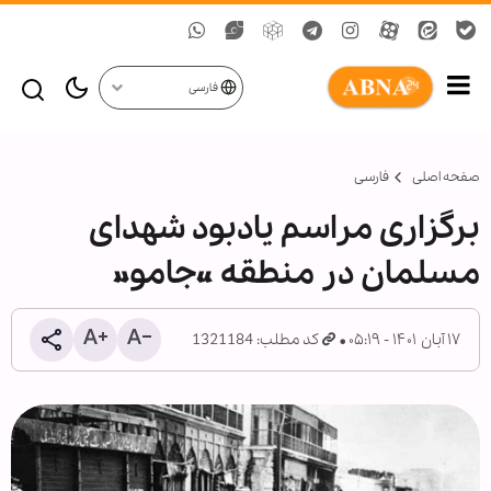
فارسی
صفحه اصلی
فارسی
برگزاری مراسم یادبود شهدای
مسلمان در منطقه «جامو»
۱۷ آبان ۱۴۰۱ - ۰۵:۱۹
کد مطلب: 1321184