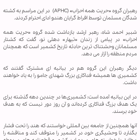
رهبران گروه «حریت همه احزاب» (APHC) در این مراسم به کشته
شدگان مسلمان توسط افراط گرایان هندو ادای احترام کردند.
شبیر احمد شاه، رهبر ارشد بازداشت شده گروه «حریت همه
احزاب» در پیامی از زندان «تیهار» دهلی نو، گفت که کشتار
مسلمانان وحشتناک ترین حادثه تاریخ کشمیر است که همچنان
مردم منطقه را آزار می دهد.
دیگر رهبران این گروه هم در بیانیه ای مشترک گفتند که
کشمیری ها همیشه فداکاری بزرگ شهدای جامو را به یاد خواهند
داشت.
در این بیانیه آمده است: کشمیری‌ها در چندین دهه گذشته برای
یک هدف بزرگ فداکاری کرده‌اند و آن روز دور نیست که به هدف
خود برسند.
آنها همچنین از جامعه بین المللی خواستند که هند را تحت فشار
بگذارد تا وحشیگری خود در کشمیر را متوقف کند و مناقشه را