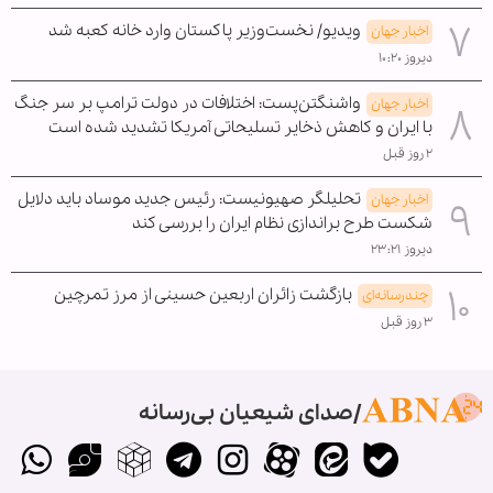
ویدیو/ نخست‌وزیر پاکستان وارد خانه کعبه شد
اخبار جهان
دیروز ۱۰:۲۰
واشنگتن‌پست: اختلافات در دولت ترامپ بر سر جنگ
اخبار جهان
با ایران و کاهش ذخایر تسلیحاتی آمریکا تشدید شده است
۲ روز قبل
تحلیلگر صهیونیست: رئیس جدید موساد باید دلایل
اخبار جهان
شکست طرح براندازی نظام ایران را بررسی کند
دیروز ۲۳:۲۱
بازگشت زائران اربعین حسینی از مرز تمرچین
چندرسانه‌ای
۳ روز قبل
صدای شیعیان بی‌رسانه