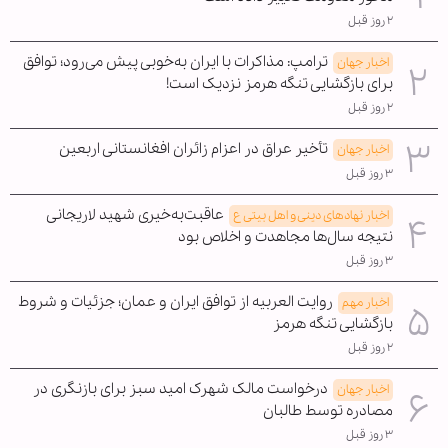
۲ روز قبل
ترامپ: مذاکرات با ایران به‌خوبی پیش می‌رود؛ توافق
اخبار جهان
برای بازگشایی تنگه هرمز نزدیک است!
۲ روز قبل
تأخیر عراق در اعزام زائران افغانستانی اربعین
اخبار جهان
۳ روز قبل
عاقبت‌به‌خیری شهید لاریجانی
اخبار نهادهای دینی و اهل بیتی ع
نتیجه سال‌ها مجاهدت و اخلاص بود
۳ روز قبل
روایت العربیه از توافق ایران و عمان؛ جزئیات و شروط
اخبار مهم
بازگشایی تنگه هرمز
۲ روز قبل
درخواست مالک شهرک امید سبز برای بازنگری در
اخبار جهان
مصادره توسط طالبان
۳ روز قبل