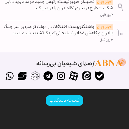
تحلیلگر صهیونیست: رئیس جدید موساد باید دلایل
اخبار جهان
شکست طرح براندازی نظام ایران را بررسی کند
۲ روز قبل
واشنگتن‌پست: اختلافات در دولت ترامپ بر سر جنگ
اخبار جهان
با ایران و کاهش ذخایر تسلیحاتی آمریکا تشدید شده است
۳ روز قبل
صدای شیعیان بی‌رسانه
نسخه دسکتاپ