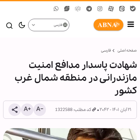
فارسی
صفحه اصلی
فارسی
شهادت پاسدار مدافع امنیت
مازندرانی در منطقه شمال غرب
کشور
۲۱ آبان ۱۴۰۱ - ۲۰:۴۲
کد مطلب: 1322588