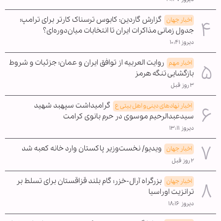
گزارش گاردین: کابوس ترسناک کارتر برای ترامپ؛
اخبار جهان
جدول زمانی مذاکرات ایران تا انتخابات میان‌دوره‌ای؟
دیروز ۱۰:۴۱
روایت العربیه از توافق ایران و عمان؛ جزئیات و شروط
اخبار مهم
بازگشایی تنگه هرمز
۳ روز قبل
گرامیداشت سپهبد شهید
اخبار نهادهای دینی و اهل بیتی ع
سیدعبدالرحیم موسوی در حرم بانوی کرامت
دیروز ۱۳:۱۱
ویدیو/ نخست‌وزیر پاکستان وارد خانه کعبه شد
اخبار جهان
۲ روز قبل
بزرگراه آرال-خزر؛ گام بلند قزاقستان برای تسلط بر
اخبار جهان
ترانزیت اوراسیا
دیروز ۱۸:۱۶